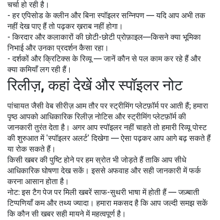
चर्चा हो रही है।
- हर एपिसोड के क्लीन और बिना स्पॉइलर सन्निपण — यदि आप अभी तक
नहीं देख पाए हैं तो पढ़कर ख़राब नहीं होगा।
- किरदार और कलाकारों की छोटी-छोटी प्रोफ़ाइल—किसने क्या भूमिका
निभाई और उनका प्रदर्शन कैसा रहा।
- दर्शकों और क्रिटिक्स के रिव्यू — जानें कौन से पल काम कर रहे हैं और
क्या कमियाँ लग रही हैं।
रिलीज़, कहां देखें और स्पॉइलर नोट
पांचायत जैसी वेब सीरीज़ आम तौर पर स्ट्रीमिंग प्लेटफ़ॉर्म पर आती हैं; हमारा
पृष्ठ आपको आधिकारिक रिलीज़ नोटिस और स्ट्रीमिंग प्लेटफ़ॉर्म की
जानकारी तुरंत देता है। अगर आप स्पॉइलर नहीं चाहते तो हमारी रिव्यू पोस्ट
की शुरुआत में 'स्पॉइलर अलर्ट' दिखेगा — ऐसा पढ़कर आप आगे बढ़ सकते हैं
या रोक सकते हैं।
किसी खबर की पुष्टि होने पर हम स्रोत भी जोड़ते हैं ताकि आप सीधे
आधिकारिक घोषणा देख सकें। इससे अफवाह और सही जानकारी में फर्क
करना आसान होता है।
नोट: इस टैग पेज पर मिली खबरें साफ-सुथरी भाषा में होती हैं — जज़्बाती
टिप्पणियाँ कम और तथ्य ज्यादा। हमारा मकसद है कि आप जल्दी समझ सकें
कि कौन सी खबर सही मायने में महत्वपूर्ण है।