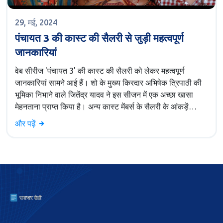
29, मई, 2024
पंचायत 3 की कास्ट की सैलरी से जुड़ी महत्वपूर्ण
जानकारियां
वेब सीरीज 'पंचायत 3' की कास्ट की सैलरी को लेकर महत्वपूर्ण
जानकारियां सामने आई हैं। शो के मुख्य किरदार अभिषेक त्रिपाठी की
भूमिका निभाने वाले जितेंद्र यादव ने इस सीजन में एक अच्छा खासा
मेहनताना प्राप्त किया है। अन्य कास्ट मेंबर्स के सैलरी के आंकड़ें
प्रकाशित नहीं किए गए हैं। शो की वास्तविकता पूर्ण ग्रामीण जीवन की
और पढ़ें
तस्वीर तथा युवाओं पर इसके प्रभाव की वजह से प्रशंसा की जाती है।