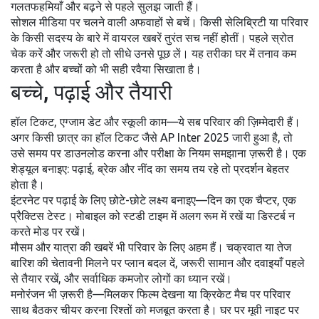
गलतफहमियाँ और बढ़ने से पहले सुलझ जाती हैं।
सोशल मीडिया पर चलने वाली अफवाहों से बचें। किसी सेलिब्रिटी या परिवार
के किसी सदस्य के बारे में वायरल खबरें तुरंत सच नहीं होतीं। पहले स्रोत
चेक करें और जरूरी हो तो सीधे उनसे पूछ लें। यह तरीका घर में तनाव कम
करता है और बच्चों को भी सही रवैया सिखाता है।
बच्चे, पढ़ाई और तैयारी
हॉल टिकट, एग्जाम डेट और स्कूली काम—ये सब परिवार की ज़िम्मेदारी हैं।
अगर किसी छात्र का हॉल टिकट जैसे AP Inter 2025 जारी हुआ है, तो
उसे समय पर डाउनलोड करना और परीक्षा के नियम समझाना ज़रूरी है। एक
शेड्यूल बनाइए: पढ़ाई, ब्रेक और नींद का समय तय रहे तो प्रदर्शन बेहतर
होता है।
इंटरनेट पर पढ़ाई के लिए छोटे-छोटे लक्ष्य बनाइए—दिन का एक चैप्टर, एक
प्रैक्टिस टेस्ट। मोबाइल को स्टडी टाइम में अलग रूम में रखें या डिस्टर्ब न
करते मोड पर रखें।
मौसम और यात्रा की खबरें भी परिवार के लिए अहम हैं। चक्रवात या तेज
बारिश की चेतावनी मिलने पर प्लान बदल दें, जरूरी सामान और दवाइयाँ पहले
से तैयार रखें, और सर्वाधिक कमजोर लोगों का ध्यान रखें।
मनोरंजन भी ज़रूरी है—मिलकर फिल्म देखना या क्रिकेट मैच पर परिवार
साथ बैठकर चीयर करना रिश्तों को मजबूत करता है। घर पर मूवी नाइट पर