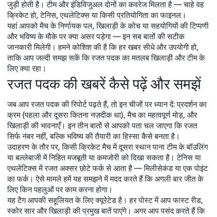
जुड़ी होती है। टीम और इंडिविजुअल दोनों का कवरेज मिलता है — चाहे वह
क्रिकेट हो, टेनिस, एथलेटिक्स या किसी प्रतियोगिता का फाइनल।
यहां आपको मैच के निर्णायक पल, खिलाड़ी के कोच या सहयोगियों की टिप्पणी
और भविष्य के मौके पर क्या असर पड़ेगा — इन सब बातों की सटीक
जानकारी मिलेगी। हमने कोशिश की है कि हर खबर सीधे और उपयोगी हो,
ताकि आप जल्दी समझ सकें कि रजत पदक का मतलब खिलाड़ी और टीम के
लिए क्या रहा।
रजत पदक की खबरें कैसे पढ़ें और समझें
जब आप रजत पदक की रिपोर्ट पढ़ते हैं, तो इन चीजों पर ध्यान दें: प्रदर्शन का
क्रम (पहला और दूसरा कितना नज़दीक था), मैच का महत्वपूर्ण मोड़, और
खिलाड़ी की भावनाएँ। इन तीन बातों से आपको पता चल जाएगा कि रजत
सिर्फ नंबर नहीं, बल्कि भविष्य की तैयारी का हिस्सा कैसे बनता है।
उदाहरण के तौर पर, किसी क्रिकेट मैच में दूसरा स्थान पाना टीम के बॉउलिंग
या बल्लेबाजी में निहित मजबूती या कमजोरी को दिखा सकता है। टेनिस या
एथलेटिक्स में रजत अक्सर छोटे फर्क से आता है — मिलीसेकंड या एक पोइंट
का फर्क। ऐसे मामले हमें यह समझने में मदद करते हैं कि अगली बार जीत के
लिए किन पहलुओं पर काम करना होगा।
यह टैग आपकी सहूलियत के लिए क्यूरेटेड है। हर पोस्ट में आप फास्ट रीड,
स्कोर सार और खिलाड़ी की प्रमुख बातें पाएंगे। अगर आप पसंद करते हैं कि