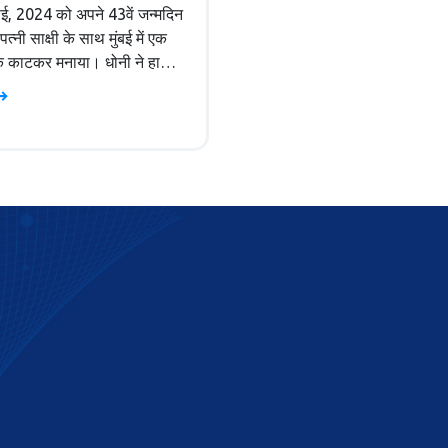
ाई, 2024 को अपने 43वें जन्मदिन
त्नी साक्षी के साथ मुंबई में एक
 काटकर मनाया। धोनी ने हाल
बानी और राधिका मर्चेंट की शादी के
ें भाग लिया था। उन्होंने अपने
का समय अपने परिवार और दोस्तों
बिताया।