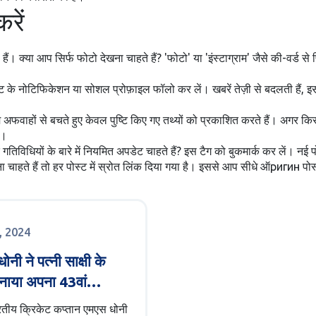
रें
क्या आप सिर्फ फोटो देखना चाहते हैं? 'फोटो' या 'इंस्टाग्राम' जैसे की-वर्ड से फ
ट के नोटिफिकेशन या सोशल प्रोफ़ाइल फॉलो कर लें। खबरें तेज़ी से बदलती हैं, 
हम अफवाहों से बचते हुए केवल पुष्टि किए गए तथ्यों को प्रकाशित करते हैं। अगर क
े।
िविधियों के बारे में नियमित अपडेट चाहते हैं? इस टैग को बुकमार्क कर लें। नई पो
ा चाहते हैं तो हर पोस्ट में स्रोत लिंक दिया गया है। इससे आप सीधे ऑригин 
ई, 2024
नी ने पत्नी साक्षी के
नाया अपना 43वां
िन, खास केक काटा
रतीय क्रिकेट कप्तान एमएस धोनी