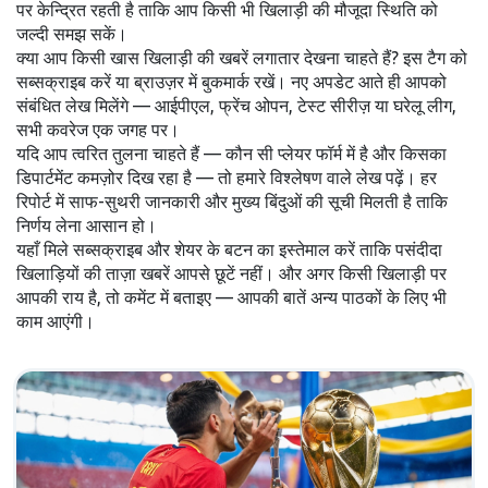
पर केन्द्रित रहती है ताकि आप किसी भी खिलाड़ी की मौजूदा स्थिति को
जल्दी समझ सकें।
क्या आप किसी खास खिलाड़ी की खबरें लगातार देखना चाहते हैं? इस टैग को
सब्सक्राइब करें या ब्राउज़र में बुकमार्क रखें। नए अपडेट आते ही आपको
संबंधित लेख मिलेंगे — आईपीएल, फ्रेंच ओपन, टेस्ट सीरीज़ या घरेलू लीग,
सभी कवरेज एक जगह पर।
यदि आप त्वरित तुलना चाहते हैं — कौन सी प्लेयर फॉर्म में है और किसका
डिपार्टमेंट कमज़ोर दिख रहा है — तो हमारे विश्लेषण वाले लेख पढ़ें। हर
रिपोर्ट में साफ-सुथरी जानकारी और मुख्य बिंदुओं की सूची मिलती है ताकि
निर्णय लेना आसान हो।
यहाँ मिले सब्सक्राइब और शेयर के बटन का इस्तेमाल करें ताकि पसंदीदा
खिलाड़ियों की ताज़ा खबरें आपसे छूटें नहीं। और अगर किसी खिलाड़ी पर
आपकी राय है, तो कमेंट में बताइए — आपकी बातें अन्य पाठकों के लिए भी
काम आएंगी।