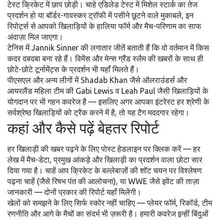
टेस्ट क्रिकेट में छाप छोड़ी। चाहे एडिलेड टेस्ट में मिशेल स्टार्क का तेज
प्रदर्शन हो या बॉर्डर-गावस्कर ट्रॉफी में पसीने छूटने वाले मुकाबले, इन
रिपोर्ट्स से आपको खिलाड़ियों के हालिया फॉर्म और मैच-परिणाम का साफ
अंदाज़ा मिल जाएगा।
टेनिस में Jannik Sinner की लगातार जीतें बताती हैं कि वो वर्तमान में किस
कदर दबदबा बना रहे हैं। विमेंस और मेन्स ग्रैंड स्लैम की खबरों के साथ ही
छोटे-छोटे टूर्नामेंट्स के प्रदर्शन भी यहाँ मिलते हैं।
पीएसएल और अन्य लीगों में Shadab Khan जैसे ऑलराउंडर्स और
आयरलैंड महिला टीम की Gabi Lewis व Leah Paul जैसी खिलाड़ियों के
योगदान पर भी गहन कवरेज है — इसलिए अगर आपका इंटरेस्ट हर श्रेणी के
सर्वश्रेष्ठ खिलाड़ियों को ट्रैक करने में है, तो यह टैग मददगार रहेगा।
कहां और कैसे पढ़ें बेहतर रिपोर्ट
हर खिलाड़ी की खबर पढ़ने के लिए पोस्ट हेडलाइन पर क्लिक करें — हर
लेख में मैच-डेटा, प्रमुख आंकड़े और खिलाड़ी का प्रदर्शन वाला छोटा सार
दिया गया है। चाहें आप क्रिकेट के बल्लेबाज़ों की शॉट चयन पर विश्लेषण
पढ़ना चाहें (जैसे रिषभ पंत की आलोचना), या WWE जैसे इवेंट की ताज़ा
जानकारी — दोनों प्रकार की रिपोर्ट यहाँ मिलेंगी।
खेलों को समझने के लिए सिर्फ स्कोर नहीं चाहिए — प्लेयर फॉर्म, रिकॉर्ड, टीम
रणनीति और आगे के मैचों का संदर्भ भी ज़रूरी है। हमारी कवरेज इन्हीं बिंदुओं