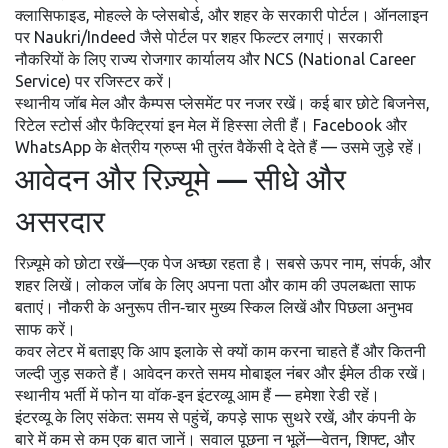
क्लासिफाइड, मोहल्ले के प्लेसबोर्ड, और शहर के सरकारी पोर्टल। ऑनलाइन
पर Naukri/Indeed जैसे पोर्टल पर शहर फिल्टर लगाएं। सरकारी
नौकरियों के लिए राज्य रोजगार कार्यालय और NCS (National Career
Service) पर रजिस्टर करें।
स्थानीय जॉब मेल और कैम्पस प्लेसमेंट पर नजर रखें। कई बार छोटे बिजनेस,
रिटेल स्टोर्स और फैक्ट्रियां इन मेल में हिस्सा लेती हैं। Facebook और
WhatsApp के क्षेत्रीय ग्रुप्स भी तुरंत वैकेंसी दे देते हैं — उसमे जुड़े रहें।
आवेदन और रिज़्यूमे — सीधे और
असरदार
रिज़्यूमे को छोटा रखें—एक पेज अच्छा रहता है। सबसे ऊपर नाम, संपर्क, और
शहर लिखें। लोकल जॉब के लिए अपना पता और काम की उपलब्धता साफ
बताएं। नौकरी के अनुरूप तीन‑चार मुख्य स्किल लिखें और पिछला अनुभव
साफ करें।
कवर लेटर में बताइए कि आप इलाके से क्यों काम करना चाहते हैं और कितनी
जल्दी जुड़ सकते हैं। आवेदन करते समय मोबाइल नंबर और ईमेल ठीक रखें।
स्थानीय भर्ती में फोन या वॉक‑इन इंटरव्यू आम हैं — हमेशा रेडी रहें।
इंटरव्यू के लिए संकेत: समय से पहुंचें, कपड़े साफ सुथरे रखें, और कंपनी के
बारे में कम से कम एक बात जानें। सवाल पूछना न भूलें—वेतन, शिफ्ट, और