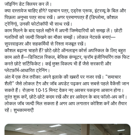
जॉइनिंग डेट क्लियर कर लें।
क्या दस्तावेज चाहिए होंगे? पहचान पत्र, एड्रेस प्रूफ, इंटरव्यू के बिल और
पिछला अनुभव पत्र साथ रखें। अगर प्रमाणपत्र हैं (डिप्लोमा, कौशल
ट्रेनिंग), उनकी फोटोकॉपी भी साथ रखें।
काम मिलने के बाद पहले महीने में अपनी जिम्मेदारियों को समझ लें। छोटी
गलतियों को जल्दी सिखने का मौका समझें। लोकल नेटवर्क बनाएं—
सुपरवाइजर और सहकर्मियों से रिश्ता मजबूत रखें।
कौशल बढ़ाना चाहते हैं? छोटे‑छोटे ऑनलाइन कोर्स अपस्किल के लिए बहुत
काम आते हैं—डिजिटल स्किल, बेसिक कंप्यूटर, फ्रॉम इंजीनियरिंग तक फिट
करते छोटे सर्टिफिकेट। कई मुफ्त विकल्प भी हैं जैसे सरकारी और
प्लेटफ़ॉर्म‑आधारित ट्रेनिंग।
अंत में एक तेज तरीका: अपने इलाके की खबरों पर नजर रखें। "समाचार
शैली" जैसे लोकल टैग और जॉब अपडेट पढ़कर आप सबसे पहले वैकेंसी जान
सकते हैं। रोज़ाना 10‑15 मिनट देकर नए अवसर पकड़ना आसान होगा।
तुरंत शुरू करें, छोटे‑छोटे कदम रखें और हर आवेदन के बाद फॉलो‑अप करें।
लोकल जॉब जल्दी मिल सकता है अगर आप लगातार कोशिश करें और तैयार
रहें। शुभकामनाएँ!