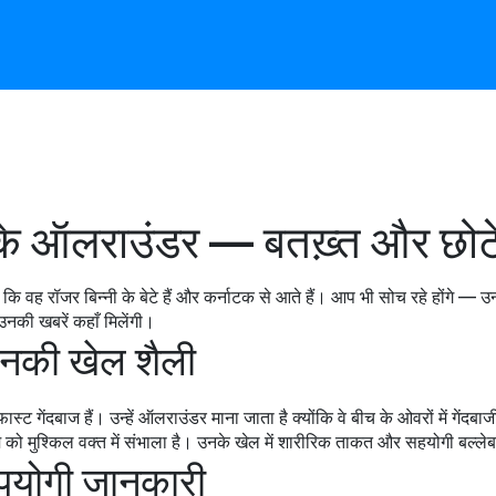
टक के ऑलराउंडर — बतख़्त और छोट
ं कि वह रॉजर बिन्नी के बेटे हैं और कर्नाटक से आते हैं। आप भी सोच रहे होंगे — उन
र उनकी खबरें कहाँ मिलेंगी।
 उनकी खेल शैली
ास्ट गेंदबाज हैं। उन्हें ऑलराउंडर माना जाता है क्योंकि वे बीच के ओवरों में गेंदब
म को मुश्किल वक्त में संभाला है। उनके खेल में शारीरिक ताकत और सहयोगी बल्लेबा
उपयोगी जानकारी