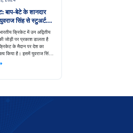
ट: बाप-बेटे के शानदार
ुवराज सिंह से स्टुअर्ट
 तक
ारतीय क्रिकेट में उन अद्वितीय
 की जोड़ी पर प्रकाश डालता है
 क्रिकेट के मैदान पर देश का
ित्व किया है। इसमें युवराज सिंह
 पिताजी योगराज सिंह की
ात्रा का वर्णन है, साथ ही स्टुअर्ट
र उनके पिता रोजर बिन्नी की भी