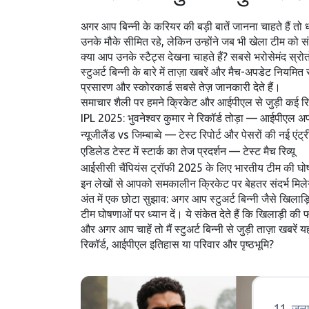
अगर आप बिन्नी के करियर की बड़ी बातें जानना चाहते हैं तो ध्
उनके मौके सीमित रहे, लेकिन उन्होंने जब भी खेला टीम को 
क्या आप उनके स्टैट्स देखना चाहते हैं? सबसे भरोसेमंद स्रो
स्टुअर्ट बिन्नी के बारे में ताज़ा खबरें और मैच-अपडेट नि
प्रसारण और स्कोरकार्ड सबसे तेज़ जानकारी देते हैं।
समाचार शैली पर हमने क्रिकेट और आईपीएल से जुड़ी कई रिपोर
IPL 2025: भुवनेश्वर कुमार ने रिकॉर्ड तोड़ा — आईपीएल अ
न्यूजीलैंड vs जिम्बाब्वे — टेस्ट रिपोर्ट और पेसरों की नई एंट्र
एडिलेड टेस्ट में स्टार्क का तेज प्रदर्शन — टेस्ट मैच रिव्यू
आईसीसी चैंपियंस ट्रॉफी 2025 के लिए भारतीय टीम की घो
इन लेखों से आपको समकालीन क्रिकेट पर बेहतर संदर्भ मिलेग
अंत में एक छोटा सुझाव: अगर आप स्टुअर्ट बिन्नी जैसे खिला
टीम घोषणाओं पर ध्यान दें। ये संकेत देते हैं कि खिलाड़ी की फ
और अगर आप चाहें तो मैं स्टुअर्ट बिन्नी से जुड़ी ताज़ा 
रिकॉर्ड, आईपीएल इतिहास या परिवार और पृष्ठभूमि?
11, जुल