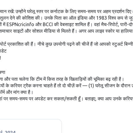
यान रखें: उन्होंने घरेलू स्तर पर कर्नाटक के लिए समय-समय पर अहम प्रदर्शन दिए और आ
संतुलन देने की कोशिश की। उनके पिता का ऑल इंडिया और 1983 विश्व कप से जुड़ा
तों में ESPNcricinfo और BCCI की वेबसाइट शामिल हैं। वहां मैच-रिपोर्ट, पारी-दो
यमित समाचार साइटों और सोशल मीडिया से मिलते हैं। अगर आप लाइव स्कोर या हालिया 
्ट प्रकाशित की हैं। नीचे कुछ उपयोगी पढ़ने की चीजें हैं जो आपको स्टुअर्ट बि
पडेट
ी
षणा
ा और पता चलेगा कि टीम में किस तरह के खिलाड़ियों की भूमिका बढ़ रही है।
ड़ियों के करियर ट्रैक करना चाहते हैं तो दो चीज़ें करें — (1) घरेलू सीजन के द
ॉर्म और मांग क्या है।
खबरें यहां पर समय-समय पर अपडेट कर सकता/सकती हूँ। बताइए, क्या आप उनके करियर
ाई, 2024