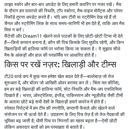
लाइव स्कोर और बार-बार अपडेट के लिए हमारी कवरिंग पर नजर रखें। मैच
के दौरान हम पावरप्ले की स्थिति, टॉप स्कोरर, मैच-वाइज मोमेंट्स और प्लेयर
रिकॉर्ड तुरन्त अपडेट करते हैं। यदि आप टीवी या स्ट्रीमिंग देख रहे हैं तो
चैनल और स्ट्रीमिंग लिंक के साथ समय-सारिणी भी हम देते हैं, ताकि आप मैच
मिस न करें।
फैंटेसी और Dream11 खेलने वाले पाठकों के लिए छोटी-छोटी टिप्स भी देते
हैं—किसे कप्तान बनाना है, कौन सी पिच किसके लिए मुफ़ीद रहेगी, और किन
खिलाड़ियों की हालिया फॉर्म पर भरोसा किया जा सकता है। ये सुझाव सीधे
मैच के आंकड़ों और हाल की परफ़ॉर्मेंस पर आधारित होते हैं।
किस पर रखें नज़र: खिलाड़ी और टीम्स
टी20 वर्ल्ड कप में कुछ नाम हमेशा खेल बदल देते हैं—बल्लेबाज़ जो तेज
शुरुआत दें, और बॉलर जो आखिरी ओवर बरामद कर लें। चिंता मत कीजिए,
हम हर बड़े खिलाड़ी की हालिया फॉर्म, चोट-स्थिति और मैच-अप एनालिसिस
दिखाते हैं। भारत, ऑस्ट्रेलिया, इंग्लैंड, पाकिस्तान और न्यूज़ीलैंड जैसी टीमों
के अलावा छोटे बड़े सभी देशों के खिलाड़ी हमारे कवरेज में होते हैं।
स्पेशल रिपोर्ट्स में हम टीम की रणनीति, कप्तानी फैसले और खेलने वाले
संयोजन पर भी ऊर्जा देते हैं। उदाहरण के लिए पिच तेज़ है तो तेज गेंदबाजों की
भूमिका बढ़ जाती है; धीमी पिच पर स्पिनरों का महत्व बढ़ता है—ऐसी छोटी
लेकिन असरदार बातों को हम प्रमुखता से बताते हैं।