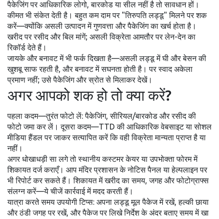
पैकेजिंग पर आधिकारिक लोगो, बारकोड या सील नहीं है तो सावधान हों।
कीमत भी संकेत देती है। बहुत कम दाम पर "तिरुपति लड्डू" मिलने पर शक
करें—क्योंकि असली उत्पादन में गुणवत्ता और पैकेजिंग का खर्च होता है।
खरीद पर रसीद और बिल मांगें; असली विक्रेता आमतौर पर लेन-देन का
रिकॉर्ड देते हैं।
जायके और बनावट में भी फर्क दिखता है—असली लड्डू में घी और बेसन की
खुशबू साफ रहती है, और बनावट में सघनता होती है। पर स्वाद अकेला
प्रमाण नहीं; उसे पैकेजिंग और स्रोत से मिलाकर देखें।
अगर आपको शक हो तो क्या करें?
पहला कदम—तुरंत फोटो लें: पैकेजिंग, सीरियल/बारकोड और रसीद की
फोटो जमा कर लें। दूसरा कदम—TTD की आधिकारिक वेबसाइट या सोशल
मीडिया हैंडल पर जाकर सत्यापित करें कि वही विक्रेता मान्यता प्राप्त है या
नहीं।
अगर धोखाधड़ी सा लगे तो स्थानीय कस्टमर केयर या उपभोक्ता फोरम में
शिकायत दर्ज कराएँ। आप मंदिर प्रशासन के नोटिस पैनल या हेल्पलाइन पर
भी रिपोर्ट कर सकते हैं। शिकायत में खरीद का समय, जगह और फोटोग्राफ्स
संलग्न करें—ये चीजें कार्रवाई में मदद करती हैं।
यात्रा करते समय उपयोगी टिप्स: अपना लड्डू मूल पैकेज में रखें, हल्की छाया
और ठंडी जगह पर रखें, और पैकेज पर लिखे निर्देश के अंदर बताए समय में खा