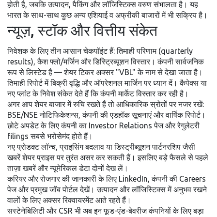
होती है, जबकि उत्पादन, पैकिंग और लॉजिस्टिक्स वरुण संभालता है। यह
भारत के साथ-साथ कुछ अन्य एशियाई व अफ्रीकी बाजारों में भी सक्रिय है।
न्यूज़, स्टॉक और वित्तीय संकेत
निवेशक के लिए तीन आसान चेकपॉइंट हैं: तिमाही परिणाम (quarterly
results), कैश फ्लो/मर्जिन और डिस्ट्रिब्यूशन विस्तार। कंपनी सार्वजनिक
रूप से लिस्टेड है — शेयर टिकर अक्सर "VBL" के नाम से देखा जाता है।
तिमाही रिपोर्ट में बिक्री वृद्धि और ऑपरेशनल मार्जिन पर ध्यान दें। कैपेक्स या
नए प्लांट के निवेश संकेत देते हैं कि कंपनी मार्केट विस्तार कर रही है।
अगर आप शेयर बाजार में रुचि रखते हैं तो आधिकारिक स्रोतों पर नजर रखें:
BSE/NSE नोटिफिकेशन्स, कंपनी की एडहॉक सूचनाएं और वार्षिक रिपोर्ट।
छोटे अपडेट के लिए कंपनी का Investor Relations पेज और रेगुलेटरी
filings सबसे भरोसेमंद होते हैं।
नए प्रोडक्ट लॉन्च, प्राइसिंग बदलाव या डिस्ट्रीब्यूशन पार्टनरशिप जैसी
खबरें शेयर प्राइस पर तुरंत असर कर सकती हैं। इसलिए बड़े फैसले से पहले
ताज़ा खबरें और न्यूमेरिकल डेटा दोनों देख लें।
करियर और रोजगार की जानकारी के लिए LinkedIn, कंपनी की Careers
पेज और प्रमुख जॉब पोर्टल देखें। उत्पादन और लॉजिस्टिक्स में अनुभव रखने
वालों के लिए अक्सर रिक्वायरमेंट आते रहते हैं।
सस्टेनेबिलिटी और CSR भी अब इन फूड-एंड-बेवरीज कंपनियों के लिए बड़ा