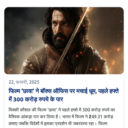
22, फ़रवरी, 2025
फिल्म 'छावा' ने बॉक्स ऑफिस पर मचाई धूम, पहले हफ्ते
में 300 करोड़ रुपये के पार
विक्की कौशल की फिल्म 'छावा' ने पहले हफ्ते में 300 करोड़ रुपये का
वैश्विक आंकड़ा पार कर लिया है। भारत में फिल्म ने ₹249.31 करोड़
कमाए जबकि विदेशों में इसका प्रदर्शन भी जबरदस्त रहा। फिल्म