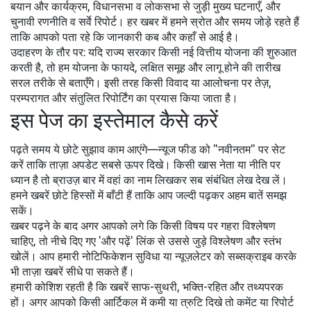
बयान और कार्यक्रम, विधानसभा व लोकसभा से जुड़ी मुख्य घटनाएँ, और
चुनावी रणनीति व सर्वे रिपोर्ट। हर खबर में हमने स्रोत और समय जोड़े रहते हैं
ताकि आपको पता रहे कि जानकारी कब और कहाँ से आई है।
उदाहरण के तौर पर: यदि राज्य सरकार किसी नई वित्तीय योजना की शुरुआत
करती है, तो हम योजना के फायदे, लक्षित समूह और लागू होने की तारीख
सरल तरीके से बताएँगे। इसी तरह किसी विवाद या आलोचना पर तेज़,
परम्परागत और संतुलित रिपोर्टिंग का प्रयास किया जाता है।
इस पेज का इस्तेमाल कैसे करें
पढ़ते समय ये छोटे सुझाव काम आएंगे—न्यूज फीड को "नवीनतम" पर सेट
करें ताकि ताज़ा अपडेट सबसे ऊपर दिखे। किसी खास नेता या नीति पर
ध्यान है तो ब्राउज़ बार में वहां का नाम लिखकर सब संबंधित लेख देख लें।
हमने खबरें छोटे हिस्सों में बाँटी हैं ताकि आप जल्दी पढ़कर अहम बातें समझ
सकें।
खबर पढ़ने के बाद अगर आपको लगे कि किसी विषय पर गहरा विश्लेषण
चाहिए, तो नीचे दिए गए 'और पढ़ें' लिंक से उससे जुड़े विश्लेषण और स्तंभ
खोलें। आप हमारी नोटिफिकेशन सुविधा या न्यूज़लेटर को सब्सक्राइब करके
भी ताज़ा खबरें सीधे पा सकते हैं।
हमारी कोशिश रहती है कि खबरें साफ-सुथरी, भक्ति-रहित और तथ्यपरक
हों। अगर आपको किसी आर्टिकल में कमी या त्रुटि दिखे तो कमेंट या रिपोर्ट