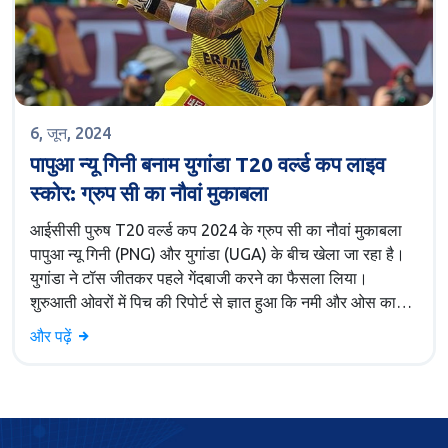
6, जून, 2024
पापुआ न्यू गिनी बनाम युगांडा T20 वर्ल्ड कप लाइव
स्कोर: ग्रुप सी का नौवां मुकाबला
आईसीसी पुरुष T20 वर्ल्ड कप 2024 के ग्रुप सी का नौवां मुकाबला
पापुआ न्यू गिनी (PNG) और युगांडा (UGA) के बीच खेला जा रहा है।
युगांडा ने टॉस जीतकर पहले गेंदबाजी करने का फैसला लिया।
शुरुआती ओवरों में पिच की रिपोर्ट से ज्ञात हुआ कि नमी और ओस का
असर होगा, जिससे बाद में गेम में टर्न देखने को मिल सकता है। दोनों
और पढ़ें
टीमों ने कुछ बदलाव किए हैं।