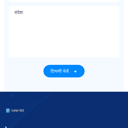
टिप्पणी भेजें