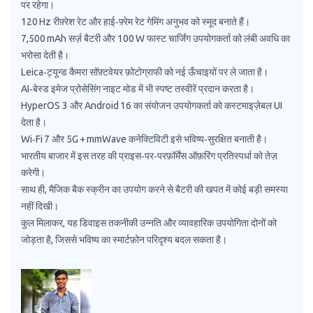
पर रहेगा।
120 Hz रीफ़्रेश रेट और हाई‑फ़्रेम रेट गेमिंग अनुभव को स्मूद बनाते हैं।
7,500 mAh सर्ज़ बैटरी और 100 W फास्ट चार्जिंग उपयोगकर्ता को लंबी अवधि का
भरोसा देती है।
Leica‑ट्यून्ड कैमरा सॉफ़्टवेयर फ़ोटोग्राफी को नई ऊँचाइयों पर ले जाता है।
AI‑बेस्ड इमेज प्रोसेसिंग नाइट मोड में भी स्पष्ट तस्वीरें प्रदान करता है।
HyperOS 3 और Android 16 का संयोजन उपयोगकर्ता को कस्टमाइज़ेबल UI
देता है।
Wi‑Fi 7 और 5G + mmWave कनेक्टिविटी इसे भविष्य‑सुरक्षित बनाती है।
भारतीय बाजार में इस तरह की प्राइस‑पर‑परफ़ॉर्मेंस ऑफ़रिंग प्रतिस्पर्धा को तेज़
करेगी।
साथ ही, मैजिक बैक स्क्रीन का उपयोग करने से बैटरी की खपत में कोई बड़ी समस्या
नहीं दिखी।
कुल मिलाकर, यह डिवाइस तकनीकी उन्नति और व्यावहारिक उपयोगिता दोनों को
जोड़ता है, जिससे भविष्य का स्मार्टफ़ोन परिदृश्य बदल सकता है।