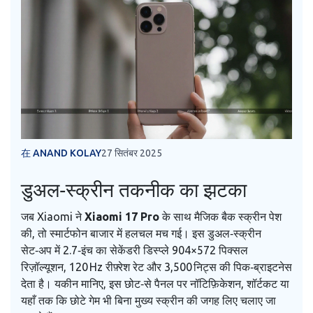
在 ANAND KOLAY
27 सितंबर 2025
डुअल‑स्क्रीन तकनीक का झटका
जब Xiaomi ने
Xiaomi 17 Pro
के साथ मैजिक बैक स्क्रीन पेश
की, तो स्मार्टफोन बाजार में हलचल मच गई। इस डुअल‑स्क्रीन
सेट‑अप में 2.7‑इंच का सेकेंडरी डिस्प्ले 904×572 पिक्सल
रिज़ॉल्यूशन, 120 Hz रीफ़्रेश रेट और 3,500 निट्स की पिक‑ब्राइटनेस
देता है। यकीन मानिए, इस छोट‑से पैनल पर नॉटिफ़िकेशन, शॉर्टकट या
यहाँ तक कि छोटे गेम भी बिना मुख्य स्क्रीन की जगह लिए चलाए जा