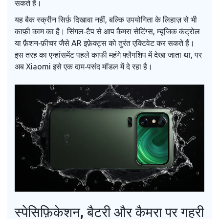
सकते हैं।
यह बैक स्क्रीन सिर्फ़ दिखावा नहीं, बल्कि उपयोगिता के लिहाज़ से भी
काफ़ी काम का है। सिंगल‑टैप से आप कैमरा सेटिंग्स, म्यूजिक कंट्रोल
या फ़ैशन‑फ़ीचर जैसे AR इफ़ेक्ट्स को तुरंत एक्टिवेट कर सकते हैं।
इस तरह का एन्हांसमेंट पहले काफी महंगे फ़्लैगशिप में देखा जाता था, पर
अब Xiaomi इसे एक दाम‑पसंद मॉडल में दे रहा है।
स्पेसिफ़िकेशन, बैटरी और कैमरा पर गहरी