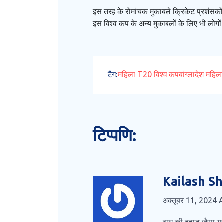
इस तरह के रोमांचक मुकाबले क्रिकेट प्रशंसकों
इस विश्व कप के अन्य मुकाबलों के लिए भी लोगों
टैग:
महिला T20 विश्व कप
बांग्लादेश महिल
टिप्पणि:
Kailash S
अक्तूबर 11, 2024
बाघ की दहाड़ जैसा यह 