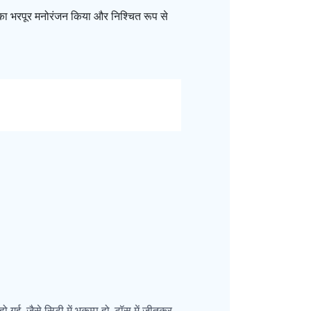
ं का भरपूर मनोरंजन किया और निश्चित रूप से
हो गई, जैसे सिटी में भूकम्प हो. टॉस में जीतकर