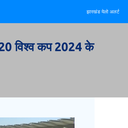
झारखंड येलो अलर्ट
 T20 विश्व कप 2024 के