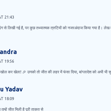
 AT 21:43
र ढंग से लिखी गई है, पर कुछ तथ्यात्मक त्रुटियों को नजरअंदाज किया गया है। लेख
handra
 AT 19:56
खें खोल कर खेला! 🎉 उनको तो जीत की लहर में फंसा दिया, बांग्लादेश को अभी भी 
ju Yadav
 AT 18:09
तुम्हें जीत मिली है पूरी ताकत से