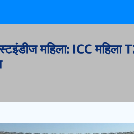
 वेस्टइंडीज महिला: ICC महिला
ज