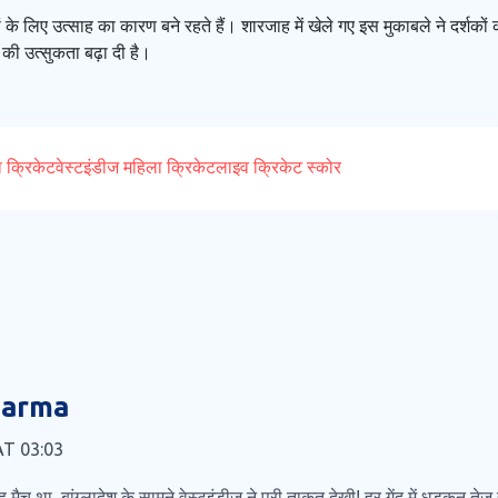
 के लिए उत्साह का कारण बने रहते हैं। शारजाह में खेले गए इस मुकाबले ने दर्शको
 की उत्सुकता बढ़ा दी है।
ा क्रिकेट
वेस्टइंडीज महिला क्रिकेट
लाइव क्रिकेट स्कोर
harma
 AT 03:03
मैच था, बांग्लादेश के सामने वेस्टइंडीज ने पूरी ताकत देखी! हर गेंद में धड़कन तेज 