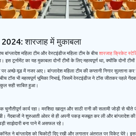
2024: शारजाह में मुकाबला
च बांग्लादेश महिला टीम और वेस्टइंडीज महिला टीम के बीच
शारजाह क्रिकेट स्टे
 टूर्नामेंट का यह मुकाबला दोनों टीमों के लिए महत्वपूर्ण था, क्योंकि दोनों टीमों
दान पर अच्छे मूड में नजर आए। बांग्लादेश महिला टीम की कप्तानी निगार सुल्ताना कर
 के बीच टॉस भी महत्वपूर्ण भूमिका निभाई, जिसमें वेस्टइंडीज ने टॉस जीतकर पहले ग
बिल्कुल सही साबित हुआ।
 एक चुनौतीपूर्ण कार्य रहा। मरशिदा खातून और साठी रानी की सलामी जोड़ी से चीत
खी। गेंदबाजों ने शुरुआती ओवर से ही अपनी पकड़ मजबूत कर ली और बांग्लादेश क
बड़ी साझेदारी बना पाने में असफल रहे।
ॉनेल ने बांग्लादेश को चिकोटी दिए रखी और लगातार अंतराल पर विकेट घेरे। इसके 