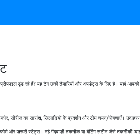
ेट
रोफाइल ढूंढ रहे हैं? यह टैग उन्हीं तैयारियों और अपडेट्स के लिए है। यहां आपको सी
और स्कोर, सीरीज़ का सारांश, खिलाड़ियों के प्रदर्शन और टीम चयन/घोषणाएँ। उदाह
।
्म और ज़रूरी स्टैट्स। नई गेंदबाज़ी तकनीक या बैटिंग रूटीन जैसे तकनीकी प्वा