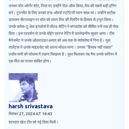
उनका फोर-कोर्नर शॉट, जिस पर उन्होंने रोल-ऑफ किया, मैच की सबसे बड़ी इनिंग
बने। टूरनमेंट के लिए उनका एन्ड-ऑवर्स स्ट्रैटेजी प्लान साफ़ था। उन्होंने सटीक
डायलन सेंटरलाइन पर बॉल को लंदन पिच की ग्रिपिंग के हिसाब से ट्यून किया।
उनके क्लैक-टू-केव इनडोर्स में फील्ड सेटिंग ने बांग्लादेश को सीमित रनों तक ही रोक
दिया। इस प्रदर्शन से उनके बॉइंग एवरज रेटिंग में उल्लेखनीय सुधार आया। टीम
मैनेजमेंट ने उनके ऑलराउंडर क्षमता को अब तक के सर्वश्रेष्ठ में गिना है। युवा
तालेंट्स ने उनके माइंडसेट को अपना मॉडल माना। उनका “हिसाब नहीं रखता”
एथॉस सभी को फोकस में रखना सिखाता है। कुल मिलाकर यह मैच उनके करियर में
एक मील का पत्थर साबित होगा।
harsh srivastava
सितंबर 27, 2024 AT 16:43
शानदार खेल टीम को नई दिशा मिली।