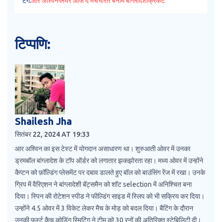
टैग:
आर अश्विन
प्लेयर ऑफ द मैच
भारत बनाम बांग्लादेश
क्रिकेट
टिप्पणि:
Shailesh Jha
सितंबर 22, 2024 AT 19:33
आर अश्विन का इस टेस्ट में योगदान असाधारण था। शुरुआती ओवर में उनका
ड्रमबॉल बांग्लादेश के टॉप ऑर्डर को लगातार झकझोरता रहा। मध्य ओवर में उन्होंने
कैप्टन को फ़ॉल्डिंग प्लेसमेंट पर दबाव डालते हुए बॉल को बाउंसिंग रेंज में रखा। उनके
ग्रिप में वैरिएशन ने बांग्लादेशी बॅट्समैन को शॉट selection में अनिश्चित बना
दिया। स्पिन की रोटेशन स्पीड ने फील्डिंग साइड में स्लिप को भी सक्रिय कर दिया।
उन्होंने 4.5 ओवर में 3 विकेट लेकर मैच के मोड़ को बदल दिया। बैटिंग के दौरान
उनकी फर्स्ट कैच कोडिंग स्मिटिंग ने टीम को 30 रनों की अतिरिक्त स्टेबिलिटी दी।