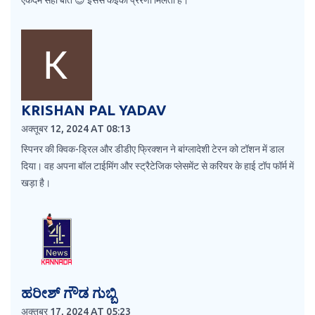
एकदम सही बात 😊 इससे कईको प्रेरणा मिलती है।
KRISHAN PAL YADAV
अक्तूबर 12, 2024 AT 08:13
स्पिनर की क्विक-ड्रिल और डीडीए फ्रिक्शन ने बांग्लादेशी टेरन को टॉशन में डाल
दिया। वह अपना बॉल टाईमिंग और स्ट्रैटेजिक प्लेसमेंट से करियर के हाई टॉप फॉर्म में
खड़ा है।
ಹರೀಶ್ ಗೌಡ ಗುಬ್ಬಿ
अक्तूबर 17, 2024 AT 05:23