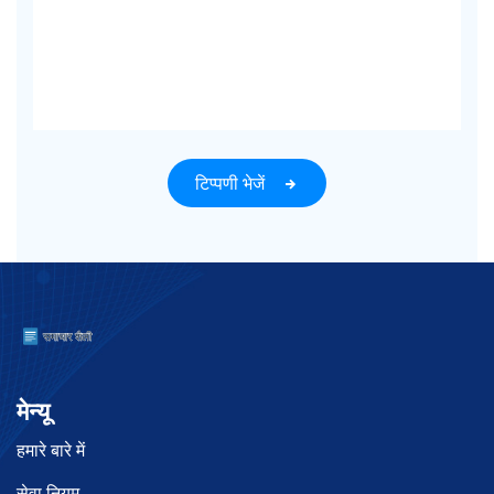
टिप्पणी भेजें
मेन्यू
हमारे बारे में
सेवा नियम