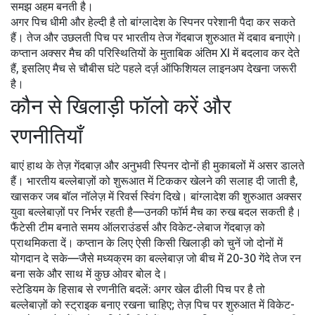
समझ अहम बनती है।
अगर पिच धीमी और हेल्दी है तो बांग्लादेश के स्पिनर परेशानी पैदा कर सकते
हैं। तेज और उछलती पिच पर भारतीय तेज गेंदबाज शुरुआत में दबाव बनाएंगे।
कप्तान अक्सर मैच की परिस्थितियों के मुताबिक अंतिम XI में बदलाव कर देते
हैं, इसलिए मैच से चौबीस घंटे पहले दर्ज़ ऑफिशियल लाइनअप देखना जरूरी
है।
कौन से खिलाड़ी फॉलो करें और
रणनीतियाँ
बाएं हाथ के तेज़ गेंदबाज़ और अनुभवी स्पिनर दोनों ही मुकाबलों में असर डालते
हैं। भारतीय बल्लेबाज़ों को शुरूआत में टिककर खेलने की सलाह दी जाती है,
खासकर जब बॉल नॉलेज़ में रिवर्स स्विंग दिखे। बांग्लादेश की शुरुआत अक्सर
युवा बल्लेबाज़ों पर निर्भर रहती है—उनकी फॉर्म मैच का रुख बदल सकती है।
फैंटेसी टीम बनाते समय ऑलराउंडर्स और विकेट-लेबाज गेंदबाज़ को
प्राथमिकता दें। कप्तान के लिए ऐसी किसी खिलाड़ी को चुनें जो दोनों में
योगदान दे सके—जैसे मध्यक्रम का बल्लेबाज़ जो बीच में 20-30 गेंदे तेज रन
बना सके और साथ में कुछ ओवर बोल दे।
स्टेडियम के हिसाब से रणनीति बदलें: अगर खेल ढीली पिच पर है तो
बल्लेबाज़ों को स्ट्राइक बनाए रखना चाहिए; तेज़ पिच पर शुरुआत में विकेट-