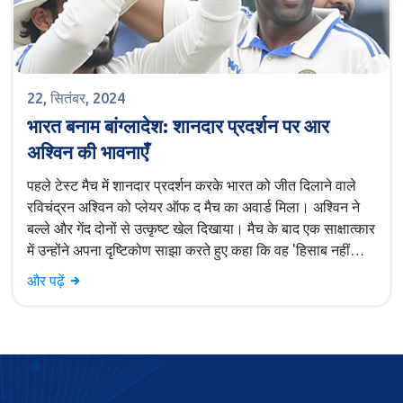
22, सितंबर, 2024
भारत बनाम बांग्लादेश: शानदार प्रदर्शन पर आर
अश्विन की भावनाएँ
पहले टेस्ट मैच में शानदार प्रदर्शन करके भारत को जीत दिलाने वाले
रविचंद्रन अश्विन को प्लेयर ऑफ द मैच का अवार्ड मिला। अश्विन ने
बल्ले और गेंद दोनों से उत्कृष्ट खेल दिखाया। मैच के बाद एक साक्षात्कार
में उन्होंने अपना दृष्टिकोण साझा करते हुए कहा कि वह 'हिसाब नहीं
रखते', जिससे उनके समर्पण और वर्तमान पर ध्यान केंद्रित करने का
और पढ़ें
अंदाज झलकता है।