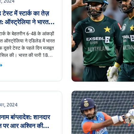
बर, 2024
टेस्ट में स्टार्क का तेज़
शन: ऑस्ट्रेलिया ने भारत
दबा बनाया
टार्क के बेहतरीन 6-48 के आंकड़ों
 ऑस्ट्रेलिया ने एडिलेड में भारत
 दूसरे टेस्ट के पहले दिन मजबूत
हासिल की। भारत की पारी 180
मट गई। ऑस्ट्रेलिया ने जवाब में
बना लिए हैं। नाथन मैकस्विनी
स लाबुशेन बिना किसी नुकसान
 पर हैं।
ंबर, 2024
नाम बांग्लादेश: शानदार
शन पर आर अश्विन की