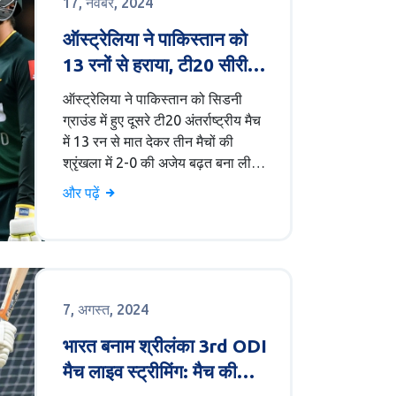
17, नवंबर, 2024
ऑस्ट्रेलिया ने पाकिस्तान को
13 रनों से हराया, टी20 सीरीज
पर 2-0 से कब्जा
ऑस्ट्रेलिया ने पाकिस्तान को सिडनी
ग्राउंड में हुए दूसरे टी20 अंतर्राष्ट्रीय मैच
में 13 रन से मात देकर तीन मैचों की
श्रृंखला में 2-0 की अजेय बढ़त बना ली
है। ऑस्ट्रेलिया ने पहले बल्लेबाजी करने
और पढ़ें
का निर्णय लिया, और टीम के कप्तान जोश
इंग्लिस ने मोर्चा संभाला। पाकिस्तानी
गेंदबाजों ने मैच में वापस आने की कोशिश
की लेकिन ऑस्ट्रेलिया की टीम का
प्रदर्शन बाजी मार गया।
7, अगस्त, 2024
भारत बनाम श्रीलंका 3rd ODI
मैच लाइव स्ट्रीमिंग: मैच की