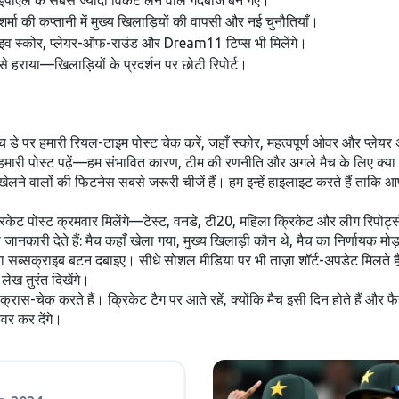
आईपीएल के सबसे ज्यादा विकेट लेने वाले गेंदबाज बन गए।
मा की कप्तानी में मुख्य खिलाड़ियों की वापसी और नई चुनौतियाँ।
 लाइव स्कोर, प्लेयर-ऑफ-राउंड और Dream11 टिप्स भी मिलेंगे।
 हराया—खिलाड़ियों के प्रदर्शन पर छोटी रिपोर्ट।
 डे पर हमारी रियल-टाइम पोस्ट चेक करें, जहाँ स्कोर, महत्वपूर्ण ओवर और प्लेयर
द हमारी पोस्ट पढ़ें—हम संभावित कारण, टीम की रणनीति और अगले मैच के लिए क्या
 और खेलने वालों की फिटनेस सबसे जरूरी चीजें हैं। हम इन्हें हाइलाइट करते हैं त
रिकेट पोस्ट क्रमवार मिलेंगे—टेस्ट, वनडे, टी20, महिला क्रिकेट और लीग रिपोर
कारी देते हैं: मैच कहाँ खेला गया, मुख्य खिलाड़ी कौन थे, मैच का निर्णायक मोड़
या सब्सक्राइब बटन दबाइए। सीधे सोशल मीडिया पर भी ताज़ा शॉर्ट-अपडेट मिलते ह
लेख तुरंत दिखेंगे।
क्रास-चेक करते हैं। क्रिकेट टैग पर आते रहें, क्योंकि मैच इसी दिन होते हैं और
कवर कर देंगे।