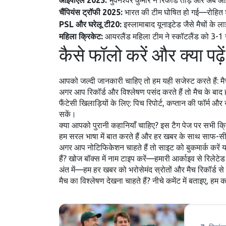
आईपीएल 2025:
भुवनेश्वर कुमार ने रिकॉर्ड तोड़े और अब 
चैंपियंस ट्रॉफी 2025:
भारत की टीम घोषित हो गई—रोहित शर्
PSL और घरेलू टी20:
इस्लामाबाद यूनाइटेड जैसे मैचों के
महिला क्रिकेट:
आयरलैंड महिला टीम ने स्कॉटलैंड को 3-1 से
कैसे फॉलो करें और क्या पढ़ें
आपको जल्दी जानकारी चाहिए तो हम यही सजेस्ट करते हैं: मैच
अगर आप रिकॉर्ड और विश्लेषण पसंद करते हैं तो मैच के बा
फैंटेसी खिलाड़ियों के लिए: पिच रिपोर्ट, कप्तान की फॉर्म
सकें।
क्या आपको पुरानी कहानियाँ चाहिए? इस टैग पेज पर सभी क्
हम सरल भाषा में बात करते हैं और हर खबर के साथ साफ-सी जान
अगर आप नोटिफिकेशन चाहते हैं तो साइट को बुकमार्क करें 
हैं? खोज बॉक्स में नाम टाइप करें—हमारी आर्काइव से रिलेटेड 
अंत में—हम हर खबर को भरोसेमंद स्रोतों और मैच रिकॉर्ड से 
मैच का विश्लेषण देखना चाहते हैं? नीचे कमेंट में बताइए, हम 