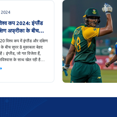
, 2024
श्व कप 2024: इंग्लैंड
षिण अफ्रीका के बीच
क मुकाबला
 विश्व कप में इंग्लैंड और दक्षिण
के बीच सुपर 8 मुकाबला बेहद
 है। इंग्लैंड, जो गत विजेता हैं,
मविश्वास के साथ खेल रही है
षिण अफ्रीका के प्रदर्शन में
 दिख रही है। मुकाबला सेंट
े डैरन सैमी नेशनल क्रिकेट
 में 21 जून को खेला जाएगा।