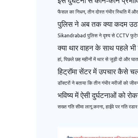
इस दुर्घटना से कौन‑कौन प्रभाव
फैसल का निधन, तीन दोस्त गंभीर स्थिति में औ
पुलिस ने अब तक क्या कदम उठाए
Sikandrabad पुलिस ने दृश्य से CCTV फुटेज 
क्या थार वाहन के साथ पहले भी ऐ
हां, पिछले छह महीनों में थार से जुड़ी दो और घात
हिट्रॉमा सेंटर में उपचार कैसे च
डॉक्टरों ने बताया कि तीन गंभीर मरीजों को जीवन
भविष्य में ऐसी दुर्घटनाओं को रो
सख्त गति सीमा लागू करना, हाईवे पर गति रडार बढ