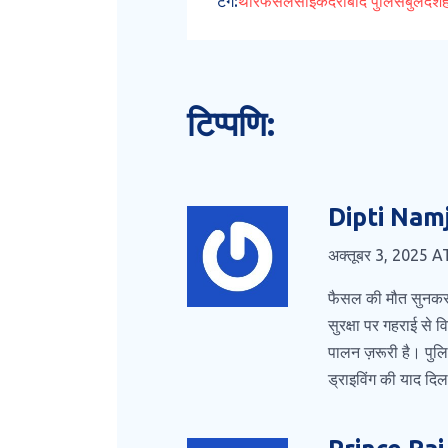
टैग:
थार
फैसल
साइकंदराबाद पुलिस
बुलंदश
टिप्पणि:
Dipti Nam
अक्तूबर 3, 2025 A
फैसल की मौत सुनकर द
सुरक्षा पर गहराई से
पालन ज़रूरी है। पुल
ड्राइविंग की याद दिल