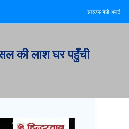
झारखंड येलो अलर्ट
ैसल की लाश घर पहुँची