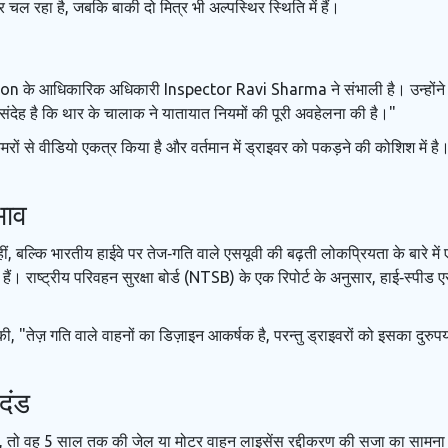
ल रहा है, जबकि बाकी दो मित्र भी अल्पस्थिर स्थिति में हैं।
ion
के आधिकारिक अधिकारी
Inspector Ravi Sharma
ने संभाली है। उन्‍हो
ें संदेह है कि थार के चालाक ने यातायात नियमों की पूरी अवहेलना की है।"
मरों से वीडियो एकत्र किया है और वर्तमान में ड्राइवर को पकड़ने की कोशिश में ह
भाव
ं, बल्कि भारतीय हाईवे पर तेज‑गति वाले एसयूवी की बढ़ती लोकप्रियता के बारे में 
की हैं। राष्ट्रीय परिवहन सुरक्षा बोर्ड (NTSB) के एक रिपोर्ट के अनुसार, हाई‑स
की, "तेज़ गति वाले वाहनों का डिज़ाइन आकर्षक है, परन्तु ड्राइवरों को इसका दुरु
दंड
है, तो वह 5 साल तक की जेल या मोटर वाहन लाइसेंस रद्दीकरण की सजा का सामना