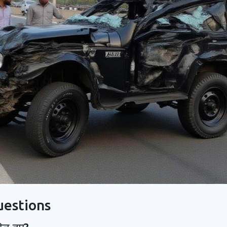
uestions