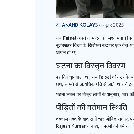
在 ANAND KOLAY
3 अक्तूबर 2025
जब
Faisal
अपने जन्मदिन का जश्न मनाने नि
बुलंदशहर जिला
के
सिरोधन कट
पर एक तेज़ थार
घायल हो गए।
घटना का विस्तृत विवरण
वह दिन धूप वाला था, जब
Faisal
और उसके चा
क्षण, सामने से अत्यधिक गति से आती थार ने टक्
घटना स्थल पर मौजूद लोगों के अनुसार, थार क
पीड़ितों की वर्तमान स्थिति
तत्काल मदद के बाद सभी चार जीवित रह गए, परन्तु
Rajesh Kumar
ने कहा, "जख्मों की गंभीरता द