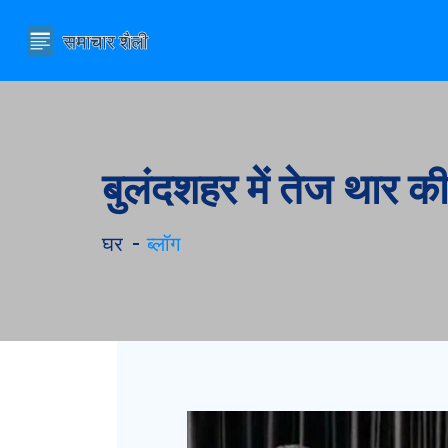
बुलंदशहर में तेज थार क
घर
ब्लॉग