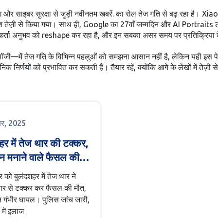
ंग और साइबर सुरक्षा से जुड़ी नवीनतम खबरें
. का रोल तेज गति से बढ़ रहा है। Xia
वेश तेज़ी से किया गया। साथ ही, Google का 27वाँ जन्मदिन और AI Portraits ट्
ोगकर्ता अनुभव को reshape कर रहा है, और इन सबका असर समय पर प्रतिक्रिया दे
नोलॉजी—में तेज गति के विभिन्न पहलुओं को समझना आसान नहीं है, लेकिन यही इस पे
निक निर्णयों को प्रभावित कर सकती हैं। तैयार रहें, क्योंकि आगे के लेखों में तेज़ी
ूबर, 2025
हर में तेज थार की टक्कर,
न मनाने वाले फैसल की
 पहुँची
र को बुलंदशहर में तेज थार ने
कार से टक्कर कर फैसल की मौत,
त गंभीर घायल। पुलिस जांच जारी,
 में इलाज।