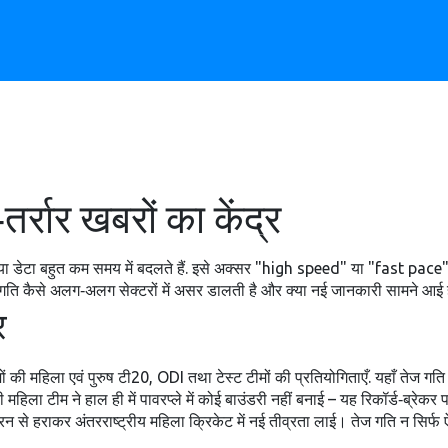
्रार खबरों का केंद्र
या डेटा बहुत कम समय में बदलते हैं
. इसे अक्सर "high speed" या "fast pace" क
 गति कैसे अलग‑अलग सेक्टरों में असर डालती है और क्या नई जानकारी सामने आई 
र
ं की महिला एवं पुरुष टी20, ODI तथा टेस्ट टीमों की प्रतियोगिताएँ
. यहाँ तेज गत
महिला टीम ने हाल ही में पावरप्ले में कोई बाउंडरी नहीं बनाई – यह रिकॉर्ड‑ब्रे
8 रन से हराकर अंतरराष्ट्रीय महिला क्रिकेट में नई तीव्रता लाई। तेज गति न सिर्फ