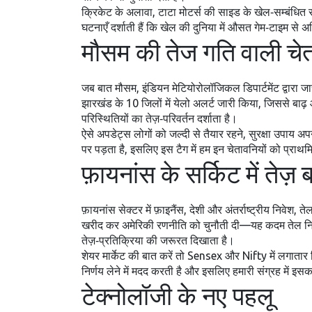
क्रिकेट के अलावा, टाटा मोटर्स की साइड के खेल‑सम्बंधित स
घटनाएँ दर्शाती हैं कि खेल की दुनिया में औसत गेम‑टाइम स
मौसम की तेज गति वाली चेत
जब बात
मौसम
,
इंडियन मेटियोरोलॉजिकल डिपार्टमेंट द्वारा ज
झारखंड के 10 जिलों में येलो अलर्ट जारी किया, जिससे बाढ़ औ
परिस्थितियों का तेज़‑परिवर्तन दर्शाता है।
ऐसे अपडेट्स लोगों को जल्दी से तैयार रहने, सुरक्षा उपा
पर पड़ता है, इसलिए इस टैग में हम इन चेतावनियों को प्राथमिक
फ़ायनांस के सर्किट में तेज़
फ़ायनांस सेक्टर में
फ़ाइनैंस
,
देशी और अंतर्राष्ट्रीय निवेश, 
खरीद कर अमेरिकी रणनीति को चुनौती दी—यह कदम तेल निर्यात 
तेज़‑प्रतिक्रिया की जरूरत दिखाता है।
शेयर मार्केट की बात करें तो Sensex और Nifty में लगातार 
निर्णय लेने में मदद करती है और इसलिए हमारी संग्रह में इसक
टेक्नोलॉजी के नए पहलू