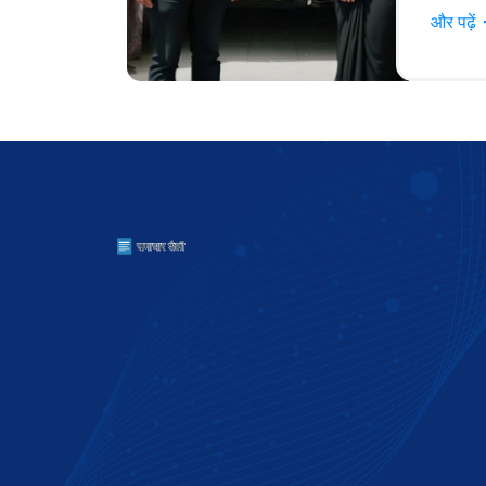
और पढ़ें