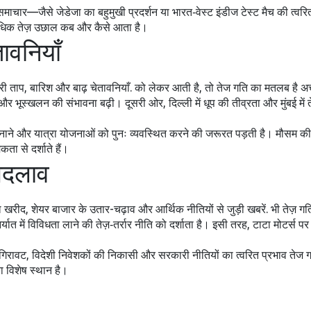
माचार—जैसे जेडेजा का बहुमुखी प्रदर्शन या भारत‑वेस्ट इंडीज टेस्ट मैच की त्वर
े अधिक तेज़ उछाल कब और कैसे आता है।
ावनियाँ
ारी ताप, बारिश और बाढ़ चेतावनियाँ
. को लेकर आती है, तो तेज गति का मतलब है अच
र भूस्खलन की संभावना बढ़ी। दूसरी ओर, दिल्ली में धूप की तीव्रता और मुंबई में तेज
य अपनाने और यात्रा योजनाओं को पुनः व्यवस्थित करने की जरूरत पड़ती है। मौसम
ता से दर्शाते हैं।
 बदलाव
तेल खरीद, शेयर बाजार के उतार-चढ़ाव और आर्थिक नीतियों से जुड़ी खबरें
. भी तेज़ 
में विविधता लाने की तेज़‑तर्रार नीति को दर्शाता है। इसी तरह, टाटा मोटर्स प
गिरावट, विदेशी निवेशकों की निकासी और सरकारी नीतियों का त्वरित प्रभाव तेज ग
ा विशेष स्थान है।