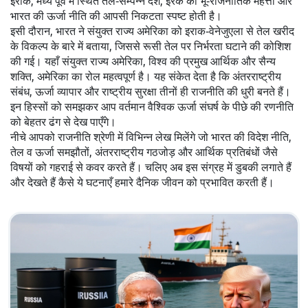
इराक
,
मध्य पूर्व में स्थित तेल‑सम्पन्न देश
,
इरेक
की भू‑राजनीतिक महत्ता और
भारत की ऊर्जा नीति की आपसी निकटता स्पष्ट होती है।
इसी दौरान, भारत ने संयुक्त राज्य अमेरिका को इराक‑वेनेजुएला से तेल खरीद
के विकल्प के बारे में बताया, जिससे रूसी तेल पर निर्भरता घटाने की कोशिश
की गई। यहाँ
संयुक्त राज्य अमेरिका
,
विश्व की प्रमुख आर्थिक और सैन्य
शक्ति
,
अमेरिका
का रोल महत्वपूर्ण है। यह संकेत देता है कि अंतरराष्ट्रीय
संबंध, ऊर्जा व्यापार और राष्ट्रीय सुरक्षा तीनों ही राजनीति की धुरी बनते हैं।
इन हिस्सों को समझकर आप वर्तमान वैश्विक ऊर्जा संघर्ष के पीछे की रणनीति
को बेहतर ढंग से देख पाएँगे।
नीचे आपको राजनीति श्रेणी में विभिन्न लेख मिलेंगे जो भारत की विदेश नीति,
तेल व ऊर्जा समझौतों, अंतरराष्ट्रीय गठजोड़ और आर्थिक प्रतिबंधों जैसे
विषयों को गहराई से कवर करते हैं। चलिए अब इस संग्रह में डुबकी लगाते हैं
और देखते हैं कैसे ये घटनाएँ हमारे दैनिक जीवन को प्रभावित करती हैं।