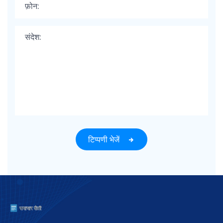
टिप्पणी भेजें