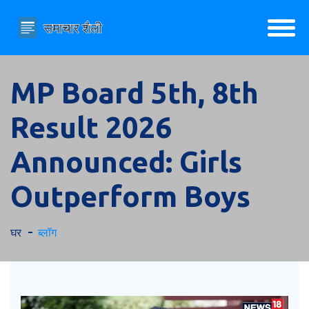
MP Board 5th, 8th
Result 2026
Announced: Girls
Outperform Boys
घर
ब्लॉग