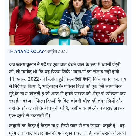
在 ANAND KOLAY
4 अप्रैल 2026
जब
अक्षय कुमार
ने पर्दे पर एक चाट बेचने वाले के रूप में अपनी एंट्री
ली, तो उम्मीद थी कि यह फिल्म सिर्फ भावनाओं का सैलाब नहीं होगी।
11 अगस्त 2022 को रिलीज हुई फिल्म
रक्षा बंधन
, जिसे
आनंद एल. राय
ने निर्देशित किया है, भाई-बहन के पवित्र रिश्ते को एक ऐसे सामाजिक
मुद्दे के साथ जोड़ती है जो आज भी हमारे समाज को अंदर से खोखला कर
रहा है - दहेज। फिल्म दिल्ली के दिल
चांदनी चौक
की तंग गलियों और
वहां के शोर-शराबे के बीच बुनी गई है, जहाँ भावनाएं और परंपराएं अक्सर
एक-दूसरे से टकराती हैं।
कहानी का केंद्र है केदार नाथ, जिसे प्यार से सब 'लाला' कहते हैं। वह
प्रेम लता चाट भंडार
नाम की एक दुकान चलाता है, जहाँ उसके गोलगप्पे