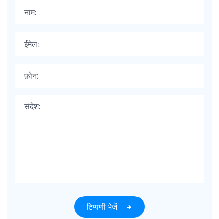
टिप्पणी भेजें