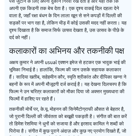
पैसे जुटाने के लिए अपनी दुकान गिरवी रख देता है और यहाँ तक कि
अपनी एक किडनी तक बेच देता है। एक दृश्य वाकई दिल दहला देने
वाला है, जहाँ रक्षा बंधन के दिन लाला खून से सने कपड़ों में दिल्ली की
सड़कों पर भाग रहा है, लेकिन भीड़ में कोई उसकी मदद नहीं करता। यह
दृश्य दिखाता है कि समाज सिर्फ उत्सव देखता है, उस उत्सव के पीछे के
दर्द को नहीं।
कलाकारों का अभिनय और तकनीकी पक्ष
अक्षय कुमार ने अपनी usual एक्शन इमेज से हटकर एक भावुक भाई की
भूमिका निभाई है। हालांकि, फिल्म की जान उसके सहायक कलाकार
हैं। सादिया खतीब, सहेहमीन कौर, स्मृति श्रीकांत और दीपिका खन्ना ने
बहनों के रूप में अपनी मौजूदगी दर्ज कराई है। यह देखना दिलचस्प है कि
फिल्म ने उन चरित्र कलाकारों को मौका दिया जो अक्सर मुख्यधारा की
फिल्मों में हाशिए पर रहते हैं।
तकनीकी मोर्चे पर,
के.यू. मोहनन
की सिनेमैटोग्राफी औसत से बेहतर है,
जो पुरानी दिल्ली की जीवंतता को बखूबी पकड़ती है। संगीत की बात करें
तो
हिमेश रेशमिया
ने धुनों को सजाया है और
इरशाद कामिल
ने शब्दों को
पिरोया है। संगीत में कुछ पुराने अंदाज़ और कुछ नए प्रयोग दिखते हैं, जो