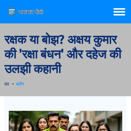
रक्षक या बोझ? अक्षय कुमार
की 'रक्षा बंधन' और दहेज की
उलझी कहानी
घर
ब्लॉग