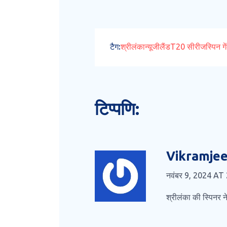
टैग:
श्रीलंका
न्यूजीलैंड
T20 सीरीज
स्पिन ग
टिप्पणि:
Vikramjee
नवंबर 9, 2024 AT
श्रीलंका की स्पिनर