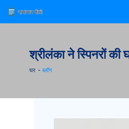
श्रीलंका ने स्पिनरों की 
घर
ब्लॉग