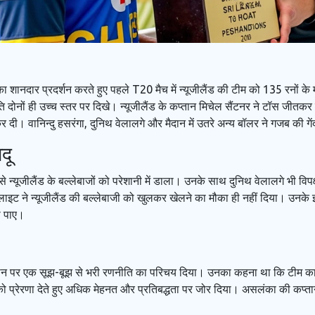
 शानदार प्रदर्शन करते हुए पहले T20 मैच में न्यूजीलैंड की टीम को 135 रनों के म
दोनों ही उच्च स्तर पर दिखे। न्यूजीलैंड के कप्तान मिचेल सैंटनर ने टॉस जीतकर 
कर दी। वानिन्दु हसरंगा, दुनिथ वेलालगे और मैदान में उतरे अन्य बॉलर ने गजब की 
दू
से न्यूजीलैंड के बल्लेबाजों को परेशानी में डाला। उनके साथ दुनिथ वेलालगे भी वि
फ्लाइट ने न्यूजीलैंड की बल्लेबाजी को खुलकर खेलने का मौका ही नहीं दिया। उनके 
ना पाए।
 पर एक सूझ-बूझ से भरी रणनीति का परिचय दिया। उनका कहना था कि टीम का उद्देश्य 
 को प्रेरणा देते हुए अधिक मेहनत और प्रतिबद्धता पर जोर दिया। असलंका की कप्त