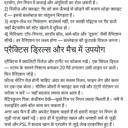
प्रयोग, लेग स्पिन में कलाई और अंगुलियों का रोल ज़रूरी है।
2) रिलीज़ और फ़्लाइट: गेंद को कम ऊँचाई से छोड़ने की बजाय थोड़ा फ़्लाइट
दें — इससे बल्लेबाज़ का संतुलन बिगड़ता है।
3) लाइन-लेंथ पर नियंत्रण: बाउंसर्स नहीं, पर सतही पॉइंट्स पर गेंद डालें
जहाँ बैट्समैन को शॉट खेलने में दुविधा हो।
4) विविधता: टॉप-स्पिनर, कारॉम बॉल, आर्म-बॉल और 'दूसरा' जैसी वैरिएशन
सीखें। हर वैरिएशन पर लक्ष्य होगा — बल्लेबाज़ की फ़ुटवर्क विफल करना।
प्रैक्टिस ड्रिल्स और मैच में उपयोग
प्रैक्टिस में क्वालिटी रिलेज़ और टार्गेट पर फोकस रखें। एक सिंपल ड्रिल
— स्टम्प के सामने निशाना बनाकर 20 गेंदें लगातार उसी लाइन पर डालें।
फिर वैरिएशन जोड़ें।
फील्ड सेटिंग तेज़ होनी चाहिए: अंदर का मध्यम स्लिप, फाइन लेग और कवर
पर एक-एक बोला। सीमित ओवरों में फ्लाइट कम रखें और एंट्री रोटेशन पर
भरोसा न करें — यहाँ बदलाव ज़्यादा काम आता है।
मैट्रिकुलर पिक: कंडीशन देखें—सूखे पिच पर स्पिन ज़्यादा मिलती है। नमी में
स्लाइडिंग आर्म-बॉल काम कर सकता है।
अगर आप फैन हैं और अपडेट देखना चाहते हैं तो हमारी साइट पर स्पिन से
जुड़ी ताज़ा खबरें पढ़ें। हाल ही में युज़वेंद्र चहल और धनश्री वर्मा से जुड़ी
चर्चा और PSL में शादाब खान के प्रदर्शन से जुड़े लेख प्रकाशित हुए हैं।