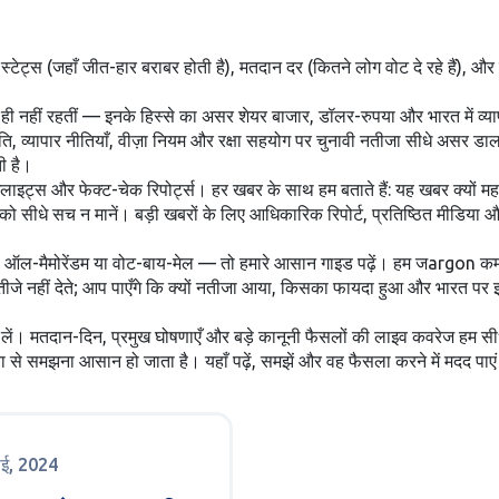
िंग स्टेट्स (जहाँ जीत-हार बराबर होती है), मतदान दर (कितने लोग वोट दे रहे हैं),
ी ही नहीं रहतीं — इनके हिस्से का असर शेयर बाजार, डॉलर-रुपया और भारत में व्
 नीति, व्यापार नीतियाँ, वीज़ा नियम और रक्षा सहयोग पर चुनावी नतीजा सीधे असर ड
ी है।
ाइट्स और फेक्ट-चेक रिपोर्ट्स। हर खबर के साथ हम बताते हैं: यह खबर क्यों मह
ो सीधे सच न मानें। बड़ी खबरों के लिए आधिकारिक रिपोर्ट, प्रतिष्ठित मीडिया और 
, ऑल-मैमोरेंडम या वोट-बाय-मेल — तो हमारे आसान गाइड पढ़ें। हम जargon कम र
नतीजे नहीं देते; आप पाएँगे कि क्यों नतीजा आया, किसका फायदा हुआ और भारत प
ें। मतदान-दिन, प्रमुख घोषणाएँ और बड़े कानूनी फैसलों की लाइव कवरेज हम सी
्या से समझना आसान हो जाता है। यहाँ पढ़ें, समझें और वह फैसला करने में मदद
ाई, 2024