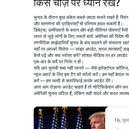
किस चीज़ पर ध्यान रखें?
चुनाव के दौरान कुछ संकेत सबसे ज़्यादा मायने रखते हैं: स्व
और मतगणना की प्रक्रियाएँ भी परिणाम बदल सकती हैं।
डिबेट्स, उम्मीदवारों के बयान और बड़ी नीतिगत घोषणाएँ वैस
भारत से जुड़े लोगों के लिए जरूरी बातें: अमेरिका की विदेश
रणनीतिक साझेदारियाँ चुनाव के बाद बदलने की संभावना रहत
यहाँ पर आपको मिलेगा — लाइव अपडेट, सरल व्याख्याएँ, हाइल
कैसे पढ़ें और क्या भरोसा करें? सोशल मीडिया पर हर अपडेट क
एक-बार के सर्वे पर निर्भर न हों।
यदि आप चुनावी शब्द नहीं जानते — जैसे इलेक्टोरल कॉलिज
न्यूज अलर्ट के लिए इस टैग को फॉलो करें। हम यहाँ केवल 
करें — हम जल्दी से क्लारिफाई करके अपडेट देंगे।
अगर आप रोज़ाना अपडेट चाहते हैं तो नोटिफिकेशन ऑन कर ल
अमेरिकी चुनाव जटिल हैं, लेकिन सही संदर्भ और सरल व्याख
16, जुल