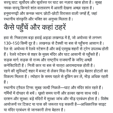
सरयू घाट: सूर्योदय और सूर्यास्त पर घाट का नज़ारा खास होता है। सुबह
नमक-सरयू किनारे शांत वातावरण में आरती देखना अच्छा रहता है।
हनुमानगढ़ी और कनक भवन: छोटी-छोटी विरासत वाली जगहें हैं, जहां
स्थानीय संस्कृति और भक्ति का अनुभव मिलता है।
कैसे पहुँचें और कहां ठहरें
हवा से: निकटतम बड़ा हवाई अड्डा लखनऊ में है, जो अयोध्या से लगभग
130–150 किमी दूर है। लखनऊ से टैक्सी या बस से पहुँचना आसान है।
रेल से: अयोध्या में रेलवे स्टेशन है और कई प्रमुख शहरों से ट्रेन उपलब्ध होती
हैं। रेलवे स्टेशन से शहर के मुख्य मंदिर और घाट आसानी से पहुँचते हैं।
सड़क मार्ग: सड़क से राज्य और राष्ट्रीय राजमार्गों के जरिए अच्छी
कनेक्टिविटी है। निजी कार या बस से यात्रा आरामदायक होती है।
रहने की सुविधाएँ: शहर में बजट से लेकर मिड-रेंज और कुछ बेहतर होटलों का
विकल्प मिलता है। त्योहार के समय पहले से बुकिंग कर लें, भीड़ अधिक रहती
है।
स्थानीय ट्रैवल टिप्स: सुबह जल्दी निकलें—घाट और मंदिर शांत रहते हैं।
गर्मियों में दोपहर से बचें। घूमते समय पानी और हल्का खाना साथ रखें।
दरशन और सुरक्षा: बड़े मंदिरों में सुरक्षा जांच और भीड़ प्रबंधन होता है। विशेष
आयोजनों पर टिकट या पास की जरूरत पड़ सकती है—आधिकारिक साइट
या मंदिर प्रबंधन से जानकारी लेना बेहतर है।