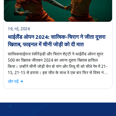
19, मई, 2024
थाईलैंड ओपन 2024: सात्विक-चिराग ने जीता दूसरा
खिताब, फाइनल में चीनी जोड़ी को दी मात
सात्विकसाईराज रंकीरेड्डी और चिराग शेट्टी ने थाईलैंड ओपन सुपर
500 का खिताब जीतकर 2024 का अपना दूसरा खिताब हासिल
किया। उन्होंने चीनी जोड़ी चेन बो यांग और लियू यी को सीधे गेम में 21-
15, 21-15 से हराया। इस जीत के साथ वे एक बार फिर से विश्व नंबर
1 पर काबिज हो गए हैं।
और पढ़ें