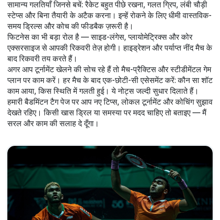
सामान्य गलतियाँ जिनसे बचें: रैकेट बहुत पीछे रखना, गलत ग्रिप, लंबी चौड़ी
स्टेप्स और बिना तैयारी के अटैक करना। इन्हें रोकने के लिए धीमी वास्तविक-
समय ड्रिल्स और कोच की फीडबैक ज़रूरी है।
फिटनेस का भी बड़ा रोल है — साइड-लंगेस, प्लायोमेट्रिक्स और कोर
एक्सरसाइज से आपकी रिकवरी तेज़ होगी। हाइड्रेशन और पर्याप्त नींद मैच के
बाद रिकवरी तय करते हैं।
अगर आप टूर्नामेंट खेलने की सोच रहे हैं तो मैच-प्रैक्टिस और स्टीडीमेंटल गेम
प्लान पर काम करें। हर मैच के बाद एक-छोटी-सी एसेसमेंट करें: कौन सा शॉट
काम आया, किस स्थिति में गलती हुई। ये नोट्स जल्दी सुधार दिलाते हैं।
हमारी बैडमिंटन टैग पेज पर आप नए टिप्स, लोकल टूर्नामेंट और कोचिंग सुझाव
देखते रहिए। किसी खास ड्रिल या समस्या पर मदद चाहिए तो बताइए — मैं
सरल और काम की सलाह दे दूँगा।