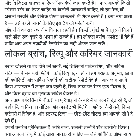
और डिजिटल वाउचर या ऐप-ऑफर कैसे काम करते हैं। अगर आपको किसी
स्पेशल बर्गर का टेस्ट चाहिए या कैलोरी जानकारी चाहिए, तो हम मेन्यू की
असली तस्वीरें और बेसिक पोषण जानकारी भी शेयर करते हैं। क्या नया आता
है — उसे पहले जानने के लिए इस टैग को फॉलो करें।
ऑफर्स में अक्सर स्थानीय भिन्नता रहती है। दिल्ली, मुंबई या बेंगलुरु में मिलने
वाले डील एक-दूसरे से अलग हो सकते हैं। हम लोकल ब्रांच अपडेट भी देते हैं
ताकि आप अपने नज़दीकी रेस्टोरेंट का सही ऑफर जान सकें।
लोकल ब्रांच, रिव्यू और करियर जानकारी
ब्रांच खोलने या बंद होने की खबरें, नई डिलिवरी पार्टनरशिप, और सर्विस
रेटिंग — ये सब यहाँ मिलेंगे। कोई रिव्यू पढ़ना हो तो हम ग्राहक अनुभव, खाना
की क्वॉलिटी और सर्विस रिकॉर्ड की सटीक रिपोर्ट देते हैं। आप जान पाएंगे
किस आउटलेट में लाइन कम रहती है, किस टाइम पर बेस्ट फूड मिलता है,
और किस ब्रांच का ग्राहक सर्विस बेहतर है।
अगर आप बर्गर किंग में नौकरी या फ्रैंचाइज़ी के बारे में जानकारी ढूंढ रहे हैं, तो
यहाँ पब्लिश किए गए नोटिस और अपडेट भी मिलेंगे। आवेदन कैसे करें, किस
कैटेगरी में रिक्ति है, और इंटरव्यू टिप्स — छोटे-छोटे नोट्स हम आपको सीधे दे
देते हैं।
हमारी कवरेज प्रैक्टिकल है: सीधे तथ्य, असली तस्वीरें और उपयोगी टिप्स।
क्या आपको रिव्यू में कोई खास जानकारी चाहिए — जैसे ऑर्गैनिक ऑप्शन्स या