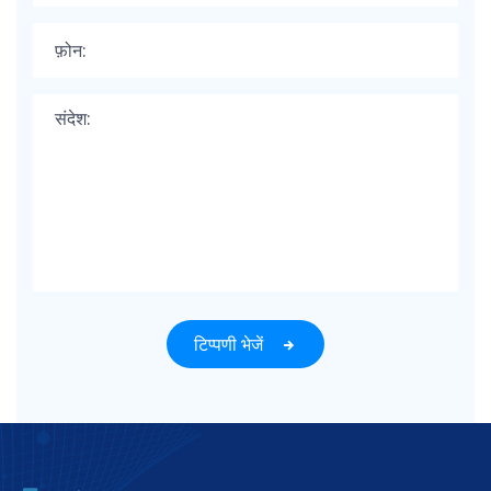
टिप्पणी भेजें