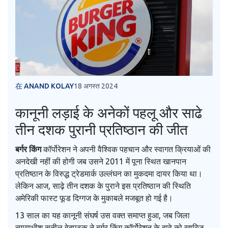
在 ANAND KOLAY
18 अगस्त 2024
कानूनी लड़ाई के अनेकों पहलू और साढे
तीन दशक पुरानी प्रतिष्ठान की जीत
बर्गर किंग
कॉर्पोरेशन ने अपनी वैश्विक पहचान और स्वागत क्रियाओं की
अनदेखी नहीं की होगी जब उसने 2011 में पूना स्थित खानपान
प्रतिष्ठान के विरुद्ध ट्रेडमार्क उल्लंघन का मुकदमा दायर किया था।
लेकिन आज, साढ़े तीन दशक के पुराने इस प्रतिष्ठान की स्थिति
अमेरिकी फास्ट फूड दिग्गज के मुकाबले मजबूत हो गई है।
13 साल का यह कानूनी संघर्ष उस वक्त समाप्त हुआ, जब जिला
न्यायाधीश सुनील वेदपठक ने बर्गर किंग कॉर्पोरेशन के दावे को खारिज