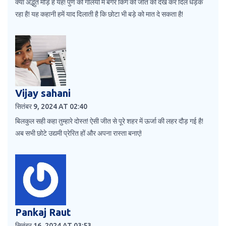
क्या अद्भुत मोड़ है यह! पुणे की गलियों में बर्गर किंग की जीत को देख कर दिल धड़क
रहा है! यह कहानी हमें याद दिलाती है कि छोटा भी बड़े को मात दे सकता है!
Vijay sahani
सितंबर 9, 2024 AT 02:40
बिलकुल सही कहा तुम्हारे दोस्त! ऐसी जीत से पूरे शहर में ऊर्जा की लहर दौड़ गई है!
अब सभी छोटे उद्यमी प्रेरित हों और अपना रास्ता बनाएं!
Pankaj Raut
सितंबर 16, 2024 AT 03:53