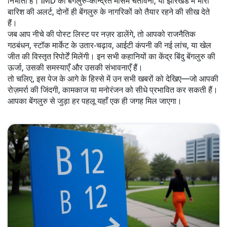
निभाती है। IMD की बेंगलुरु‑केन्द्रित मौसम चेतावनी, या झारखंड में भारी
बारिश की अलर्ट, दोनों ही बेंगलुरु के नागरिकों को तैयार रहने की सीख देते
हैं।
जब आप नीचे की पोस्ट लिस्ट पर नज़र डालेंगे, तो आपको राजनैतिक
गठबंधन, स्टॉक मार्केट के उतार‑चढ़ाव, आईटी कंपनी की नई लांच, या खेल
जीत की विस्तृत रिपोर्टें मिलेंगी। इन सभी कहानियों का केंद्र बिंदु बेंगलुरु की
ऊर्जा, उसकी समस्याएँ और उसकी संभावनाएँ हैं।
तो चलिए, इस पेज के आगे के हिस्से में उन सभी खबरों को देखिए—जो आपकी
रोज़मर्रा की जिंदगी, कामकाज या मनोरंजन को सीधे प्रभावित कर सकती हैं।
आपका बेंगलुरु से जुड़ा हर पहलू यहाँ एक ही जगह मिल जाएगा।