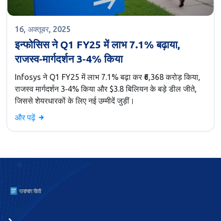
16, अक्तूबर, 2025
इन्फोसिस ने Q1 FY25 में लाभ 7.1% बढ़ाया,
राजस्व‑मार्गदर्शन 3‑4% किया
Infosys ने Q1 FY25 में लाभ 7.1% बढ़ा कर ₹6,368 करोड़ किया,
राजस्व मार्गदर्शन 3‑4% किया और $3.8 बिलियन के बड़े डील जीते,
जिससे शेयरधारकों के लिए नई उम्मीदें जुड़ीं।
और पढ़ें