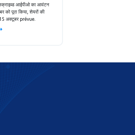
क्राइब्ड आईपीओ का आवंटन
बर को पूरा किया, शेयरों की
 15 अक्टूबर prévue.