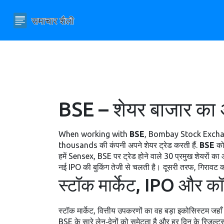
BSE – शेयर बाजार का
When working with
BSE
,
Bombay Stock Exchange 
thousands की कंपनी अपने शेयर ट्रेड करती हैं.
BSE
को
हमें
Sensex
,
BSE पर ट्रेड होने वाले 30 प्रमुख शेयरों क
नई IPO की बुकिंग तेजी से चलती है। दूसरी तरफ, गिरावट का
स्टॉक मार्केट, IPO और 
स्टॉक मार्केट
,
वित्तीय उपकरणों का वह बड़ा इकोसिस्टम जहाँ शे
BSE के सारे लेन‑देनों को समेटता है और हर दिन के रिज़ल्ट