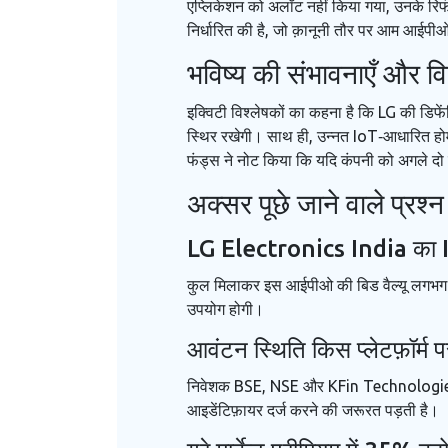
एप्लिकेशन को अलॉट नहीं किया गया, उनके रिफं
निर्धारित की है, जो क़ानूनी तौर पर आम आईपी
भविष्य की संभावनाएँ और विश
इक्विटी विश्लेषकों का कहना है कि LG की डिफे
स्थिर रखेगी। साथ ही, उन्नत IoT‑आधारित होम
फंड्स ने नोट किया कि यदि कंपनी को अगले दो 
अक्सर पूछे जाने वाले प्रश्न
LG Electronics India का IPO
कुल मिलाकर इस आईपीओ की बिड वैल्यू लगभग Rs
उपयोग होगी।
आवंटन स्थिति किस प्लेटफ़ॉर्म 
निवेशक BSE, NSE और KFin Technologies की
आइडेंटिफ़ायर दर्ज करने की जरूरत पड़ती है।