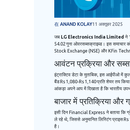
在 ANAND KOLAY
11 अक्तूबर 2025
जब
LG Electronics India Limited
ने 
54.02 गुना ओवरसब्सक्राइब्ड। इस समाचार 
Stock Exchange (NSE)
और
KFin Tech
आवंटन प्रक्रिया और सब्सक
इंट्राक्टिव डेटा के मुताबिक, इस आईपीओ में 
बैंड Rs 1,080‑Rs 1,140 प्रति शेयर तय किया 
आंकड़ा अपने आप में दिखाता है कि भारतीय उपभोक
बाजार में प्रतिक्रिया और ग्र
इसी दिन
Financial Express
ने बताया कि ग
ले रहे थे, जिससे अनुमानित लिस्टिंग प्राइस 
है।