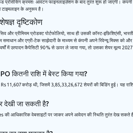
ड प्रोसेसिंग क्रमशः आवंटन फाइनलाइज़ेशन के बाद तुरंत शुरू हो जाएगी। कंपनी न
ओ टाइमलाइन के अनुरूप है।
ेषज्ञ दृष्टिकोण
ंसिव और प्रीमियम प्रोडक्ट पोर्टफोलियो, साथ ही उसकी कॉस्ट‑इफ़िशिएंसी, भारतीय
 समाधान और एग्री‑टेक साझेदारी के माध्यम से कंपनी अपने रिवेन्यू मिक्स को औ
वर्षों में उत्पादन कैपेसिटी 90 % से ऊपर ले जाया गया, तो उसका शेयर मूल्य 20
 कितनी राशि में बेस्ट किया गया?
 11,607 करोड़ थी, जिसमें 3,85,33,26,672 शेयरों की बिडिंग हुई। यह राशि कं
पर देखी जा सकती है?
 आधिकारिक वेबसाइटों पर जाकर अपने आवेदन की स्थिति तुरंत देख सकते हैं