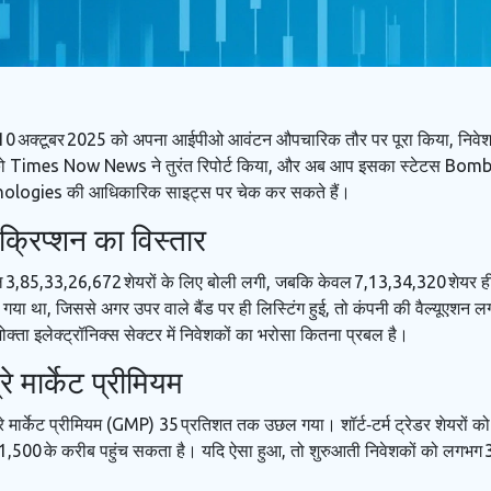
10 अक्टूबर 2025 को अपना आईपीओ आवंटन औपचारिक तौर पर पूरा किया, निवेशकों 
को
Times Now News
ने तुरंत रिपोर्ट किया, और अब आप इसका स्टेटस
Bomba
nologies
की आधिकारिक साइट्स पर चेक कर सकते हैं।
्रिप्शन का विस्तार
कुल 3,85,33,26,672 शेयरों के लिए बोली लगी, जबकि केवल 7,13,34,320 शेयर ही
गया था, जिससे अगर उपर वाले बैंड पर ही लिस्टिंग हुई, तो कंपनी की वैल्यूएश
्ता इलेक्ट्रॉनिक्स सेक्टर में निवेशकों का भरोसा कितना प्रबल है।
े मार्केट प्रीमियम
्रे मार्केट प्रीमियम (GMP) 35 प्रतिशत तक उछल गया। शॉर्ट‑टर्म ट्रेडर शेयर
Rs 1,500 के करीब पहुंच सकता है। यदि ऐसा हुआ, तो शुरुआती निवेशकों को लगभग 3