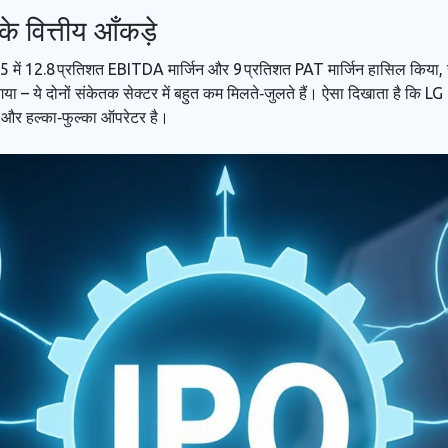
 वित्तीय आँकड़े
 2025 में 12.8 प्रतिशत EBITDA मार्जिन और 9 प्रतिशत PAT मार्जिन हासिल किय
– ये दोनों संकेतक सेक्टर में बहुत कम मिलते‑जुलते हैं। ऐसा दिखाता है कि
LG 
 और हल्का‑फुल्का ऑपरेटर है।