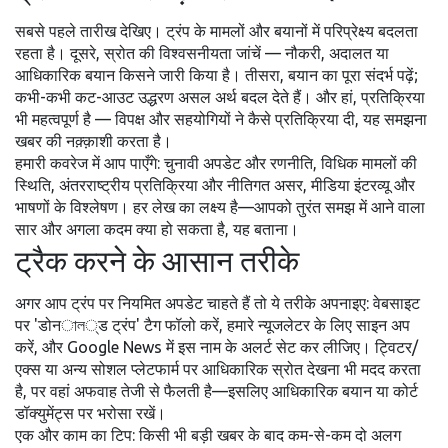
सबसे पहले तारीख देखिए। ट्रंप के मामलों और बयानों में परिप्रेक्ष्य बदलता
रहता है। दूसरे, स्रोत की विश्वसनीयता जांचें — नौकरी, अदालत या
आधिकारिक बयान किसने जारी किया है। तीसरा, बयान का पूरा संदर्भ पढ़ें;
कभी-कभी कट-आउट उद्धरण असल अर्थ बदल देते हैं। और हां, प्रतिक्रिया
भी महत्वपूर्ण है — विपक्ष और सहयोगियों ने कैसे प्रतिक्रिया दी, यह समझना
खबर की नक़्क़ाशी करता है।
हमारी कवरेज में आप पाएँगे: चुनावी अपडेट और रणनीति, विधिक मामलों की
स्थिति, अंतरराष्ट्रीय प्रतिक्रिया और नीतिगत असर, मीडिया इंटरव्यू और
भाषणों के विश्लेषण। हर लेख का लक्ष्य है—आपको तुरंत समझ में आने वाला
सार और अगला कदम क्या हो सकता है, यह बताना।
ट्रैक करने के आसान तरीके
अगर आप ट्रंप पर नियमित अपडेट चाहते हैं तो ये तरीके अपनाइए: वेबसाइट
पर 'डोनাল्ड ट्रंप' टैग फॉलो करें, हमारे न्यूजलेटर के लिए साइन अप
करें, और Google News में इस नाम के अलर्ट सेट कर लीजिए। ट्विटर/
एक्स या अन्य सोशल प्लेटफार्म पर आधिकारिक स्रोत देखना भी मदद करता
है, पर वहां अफवाह तेजी से फैलती है—इसलिए आधिकारिक बयान या कोर्ट
डॉक्युमेंट्स पर भरोसा रखें।
एक और काम का टिप: किसी भी बड़ी खबर के बाद कम-से-कम दो अलग