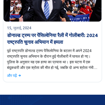
15, जुलाई, 2024
डोनाल्ड ट्रम्प पर पेंसिल्वेनिया रैली में गोलीबारी: 2024
राष्ट्रपति चुनाव अभियान में हमला
पूर्व राष्ट्रपति डोनाल्ड ट्रम्प पेंसिल्वेनिया के बटलर में अपने 2024
राष्ट्रपति चुनाव अभियान के दौरान हुई गोलीबारी में घायल हो गए।
पुलिस के अनुसार यह एक हत्या का प्रयास था। इस घटना में एक
बंदूकधारी और एक श्रोता की मौत हो गई, जबकि दो अन्य श्रोता गंभीर
रूप से घायल हुए। ट्रम्प को सीक्रेट सर्विस एजेंटों ने तेजी से हटा
और पढ़ें
लिया, और उनके अभियान ने बताया कि वे सुरक्षित हैं।