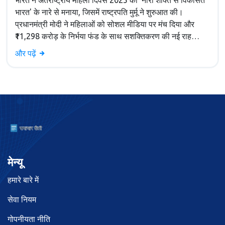
भारत ने अंतर्राष्ट्रीय महिला दिवस 2025 को 'नारी शक्ति से विकसित
भारत' के नारे से मनाया, जिसमें राष्ट्रपति मुर्मू ने शुरुआत की।
प्रधानमंत्री मोदी ने महिलाओं को सोशल मीडिया पर मंच दिया और
₹11,298 करोड़ के निर्भया फंड के साथ सशक्तिकरण की नई राह
दिखाई।
और पढ़ें
मेन्यू
हमारे बारे में
सेवा नियम
गोपनीयता नीति