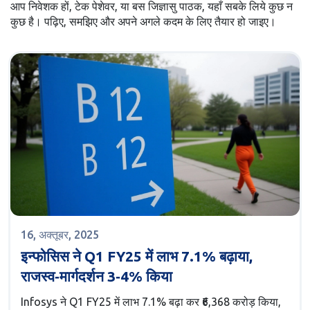
आप निवेशक हों, टेक पेशेवर, या बस जिज्ञासु पाठक, यहाँ सबके लिये कुछ न
कुछ है। पढ़िए, समझिए और अपने अगले कदम के लिए तैयार हो जाइए।
16, अक्तूबर, 2025
इन्फोसिस ने Q1 FY25 में लाभ 7.1% बढ़ाया,
राजस्व‑मार्गदर्शन 3‑4% किया
Infosys ने Q1 FY25 में लाभ 7.1% बढ़ा कर ₹6,368 करोड़ किया,