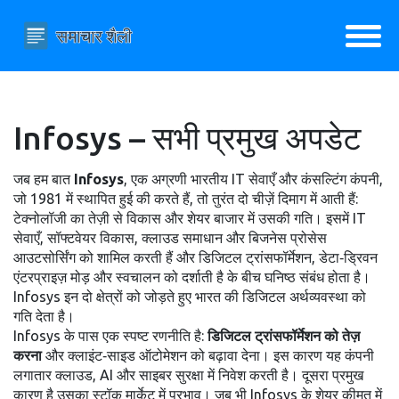
Infosys – सभी प्रमुख अपडेट
जब हम बात
Infosys
,
एक अग्रणी भारतीय IT सेवाएँ और कंसल्टिंग कंपनी,
जो 1981 में स्थापित हुई
की करते हैं, तो तुरंत दो चीज़ें दिमाग में आती हैं:
टेक्नोलॉजी का तेज़ी से विकास और शेयर बाजार में उसकी गति। इसमें
IT
सेवाएँ
,
सॉफ्टवेयर विकास, क्लाउड समाधान और बिजनेस प्रोसेस
आउटसोर्सिंग को शामिल करती हैं
और
डिजिटल ट्रांसफॉर्मेशन
,
डेटा‑ड्रिवन
एंटरप्राइज़ मोड़ और स्वचालन को दर्शाती है
के बीच घनिष्ठ संबंध होता है।
Infosys इन दो क्षेत्रों को जोड़ते हुए भारत की डिजिटल अर्थव्यवस्था को
गति देता है।
Infosys के पास एक स्पष्ट रणनीति है:
डिजिटल ट्रांसफॉर्मेशन को तेज़
करना
और क्लाइंट‑साइड ऑटोमेशन को बढ़ावा देना। इस कारण यह कंपनी
लगातार क्लाउड, AI और साइबर सुरक्षा में निवेश करती है। दूसरा प्रमुख
कारण है उसका स्टॉक मार्केट में प्रभाव। जब भी Infosys के शेयर कीमत में