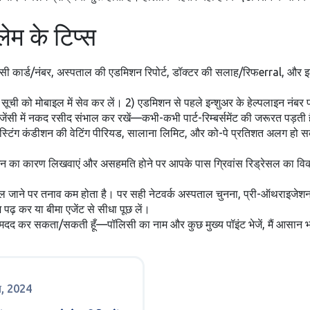
लेम के टिप्स
ॉलिसी कार्ड/नंबर, अस्पताल की एडमिशन रिपोर्ट, डॉक्टर की सलाह/रिफerral, और इल
ल सूची को मोबाइल में सेव कर लें। 2) एडमिशन से पहले इन्शुअर के हेल्पलाइन नं
इमरजेंसी में नकद रसीद संभाल कर रखें—कभी-कभी पार्ट-रिम्बर्समेंट की जरूरत पड़ती 
ी-एक्सिस्टिंग कंडीशन की वेटिंग पीरियड, सालाना लिमिट, और को-पे प्रतिशत अलग हो
क्शन का कारण लिखवाएं और असहमति होने पर आपके पास ग्रिवांस रिड्रेसल का विकल
्पताल जाने पर तनाव कम होता है। पर सही नेटवर्क अस्पताल चुनना, प्री-ऑथराइज
़ कर या बीमा एजेंट से सीधा पूछ लें।
में मदद कर सकता/सकती हूँ—पॉलिसी का नाम और कुछ मुख्य पॉइंट भेजें, मैं आसान भ
त, 2024