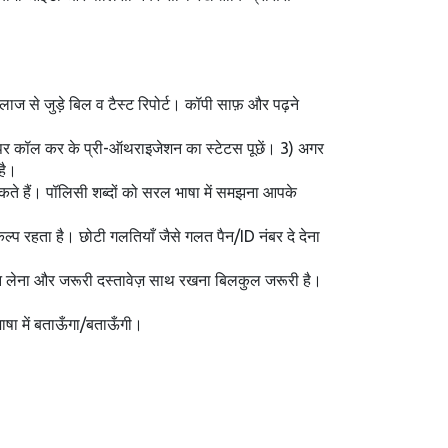
ाज से जुड़े बिल व टैस्ट रिपोर्ट। कॉपी साफ़ और पढ़ने
बर पर कॉल कर के प्री-ऑथराइजेशन का स्टेटस पूछें। 3) अगर
है।
 सकते हैं। पॉलिसी शब्दों को सरल भाषा में समझना आपके
्प रहता है। छोटी गलतियाँ जैसे गलत पैन/ID नंबर दे देना
ेशन लेना और जरूरी दस्तावेज़ साथ रखना बिलकुल जरूरी है।
ाषा में बताऊँगा/बताऊँगी।