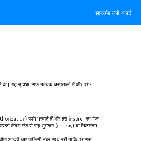
झारखंड येलो अलर्ट
के। यह सुविधा सिर्फ नेटवर्क अस्पतालों में और प्री-
thorization) फॉर्म भरवाते हैं और इसे insurer को भेजा
ै और आपको केवल जेब से सह-भुगतान (co-pay) या निकटतम
मय बीमा आईडी और पॉलिसी नंबर साथ रखें ताकि प्रोसेस