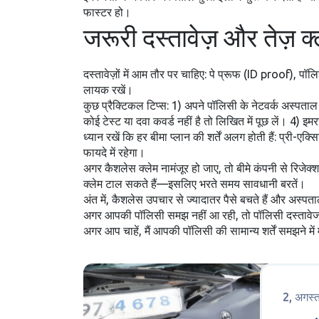
फास्टर हो।
जरूरी दस्तावेज़ और तेज़ क्
दस्तावेज़ों में आम तौर पर चाहिए: पे प्रूफ (ID proof), प
लायक रखें।
कुछ प्रैक्टिकल टिप्स: 1) अपने पॉलिसी के नेटवर्क अस्पता
कोई टेस्ट या दवा कवर्ड नहीं है तो लिखित में पूछ लें। 4) 
ध्यान रखें कि हर बीमा प्लान की शर्तें अलग होती हैं: प्र
फायदे में रहेगा।
अगर कैशलेस क्लेम नामंजूर हो जाए, तो बीमे कंपनी से रिजे
क्लेम टाल सकते हैं—इसलिए भरते समय सावधानी बरतें।
अंत में, कैशलेस उपचार से ज्यादातर पैसे बचते हैं और अस
अगर आपकी पॉलिसी समझ नहीं आ रही, तो पॉलिसी दस्तावेज पढ
अगर आप चाहें, मैं आपकी पॉलिसी की सामान्य शर्तें समझने 
2, अगस्