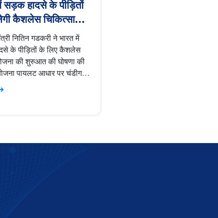
ं सड़क हादसे के पीड़ितों
ेगी कैशलेस चिकित्सा
ा: नितिन गडकरी
मंत्री नितिन गडकरी ने भारत में
से के पीड़ितों के लिए कैशलेस
ोजना की शुरुआत की घोषणा की
योजना पायलट आधार पर चंडीगढ़
ें लागू की जा रही है, जिसका
सड़क हादसों में घायल लोगों को
चिकित्सा सहायता प्रदान करना