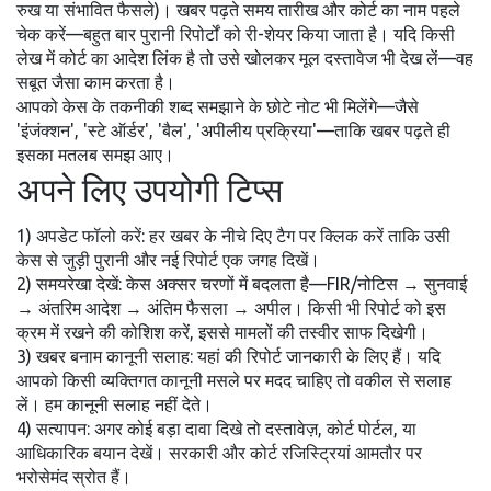
रुख या संभावित फैसले)। खबर पढ़ते समय तारीख और कोर्ट का नाम पहले
चेक करें—बहुत बार पुरानी रिपोर्टों को री-शेयर किया जाता है। यदि किसी
लेख में कोर्ट का आदेश लिंक है तो उसे खोलकर मूल दस्तावेज भी देख लें—वह
सबूत जैसा काम करता है।
आपको केस के तकनीकी शब्द समझाने के छोटे नोट भी मिलेंगे—जैसे
'इंजंक्शन', 'स्टे ऑर्डर', 'बैल', 'अपीलीय प्रक्रिया'—ताकि खबर पढ़ते ही
इसका मतलब समझ आए।
अपने लिए उपयोगी टिप्स
1) अपडेट फॉलो करें: हर खबर के नीचे दिए टैग पर क्लिक करें ताकि उसी
केस से जुड़ी पुरानी और नई रिपोर्ट एक जगह दिखें।
2) समयरेखा देखें: केस अक्सर चरणों में बदलता है—FIR/नोटिस → सुनवाई
→ अंतरिम आदेश → अंतिम फैसला → अपील। किसी भी रिपोर्ट को इस
क्रम में रखने की कोशिश करें, इससे मामलों की तस्वीर साफ दिखेगी।
3) खबर बनाम कानूनी सलाह: यहां की रिपोर्ट जानकारी के लिए हैं। यदि
आपको किसी व्यक्तिगत कानूनी मसले पर मदद चाहिए तो वकील से सलाह
लें। हम कानूनी सलाह नहीं देते।
4) सत्यापन: अगर कोई बड़ा दावा दिखे तो दस्तावेज़, कोर्ट पोर्टल, या
आधिकारिक बयान देखें। सरकारी और कोर्ट रजिस्ट्रियां आमतौर पर
भरोसेमंद स्रोत हैं।