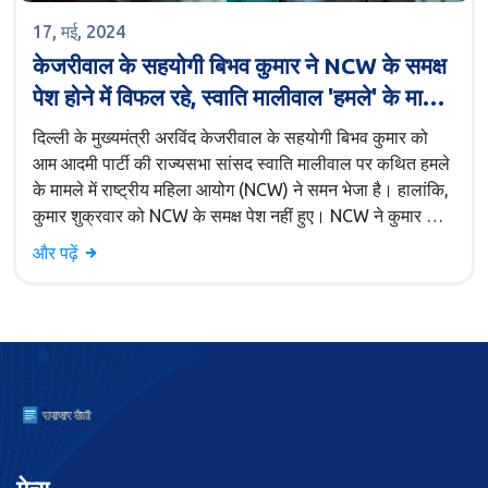
17, मई, 2024
केजरीवाल के सहयोगी बिभव कुमार ने NCW के समक्ष
पेश होने में विफल रहे, स्वाति मालीवाल 'हमले' के मामले
में
दिल्ली के मुख्यमंत्री अरविंद केजरीवाल के सहयोगी बिभव कुमार को
आम आदमी पार्टी की राज्यसभा सांसद स्वाति मालीवाल पर कथित हमले
के मामले में राष्ट्रीय महिला आयोग (NCW) ने समन भेजा है। हालांकि,
कुमार शुक्रवार को NCW के समक्ष पेश नहीं हुए। NCW ने कुमार के
निवास पर एक नोटिस भेजने के लिए पहले ही एक टीम भेजी थी, लेकिन
और पढ़ें
वह उपस्थित नहीं थे।