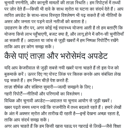
चुनावी रणनीति, और कानूनी मामलों की ताज़ा स्थिति। हम रिपोर्ट्स में तथ्यों
पर ज़ोर देते हैं—किसी भी दावे के साथ स्रोत या घटना का संदर्भ देते हैं। आप
त्वरित अपडेट के साथ-साथ विस्तृत विश्लेषण भी पढ़ सकते हैं जो नीतियों के
असर और जनता पर पड़ने वाले नतीजों को बताता है।
उदाहरण के तौर पर, अगर कोई नई स्वास्थ्य योजना आती है तो हम बताएँगे कि
योजना किसे लाभ पहुँचाएगी, बजट क्या है, और लागू होने में कौन-सी चुनौतियाँ
आ सकती हैं। अदालत या जांच से जुड़ी खबरों में हम निष्पक्ष रिपोर्टिंग रखेंगे
ताकि आप हर कोण समझ सकें।
कैसे पाएं ताज़ा और भरोसेमंद अपडेट
यदि आप केजरीवाल से जुड़ी सबसे नयी खबरें पाना चाहते हैं तो इस पेज को
बुकमार्क करें। ऊपर दिए गए पोस्ट लिंक पर क्लिक करके आप संबंधित लेख
पढ़ सकते हैं। हम निम्न चीज़ें पेश करते हैं:
ताज़ा शीर्षक और संक्षिप्त सुमारी—जल्दी समझने के लिए।
गहरी रिपोर्टें—नीतियों और परिणामों का विश्लेषण।
विधिक और चुनावी अपडेट—अदालत या चुनाव आयोग से जुड़ी खबरें।
खबर पढ़ते समय ध्यान रखें कि राजनीति में तथ्य बदलते रहते हैं। हमारे लेखों
के अंत में अक्सर स्रोत और तारीख दी रहती है—इन्हें देखना अच्छा रहता है,
ताकि आप संदर्भ समझ सकें।
अगर आप चाहते हैं कि हम किसी ख़ास पहलू पर गहराई से लिखें—जैसे शिक्षा