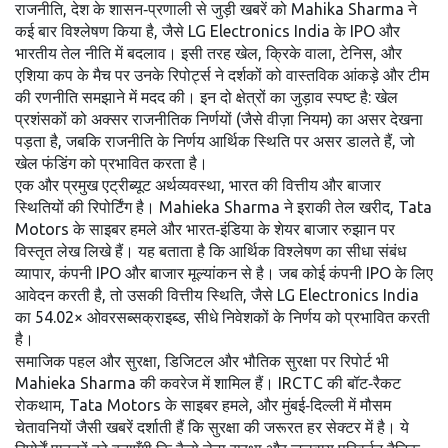
राजनीति
,
देश के शासन‑प्रणाली से जुड़ी खबरें
को Mahika Sharma ने
कई बार विश्लेषण किया है, जैसे LG Electronics India के IPO और
भारतीय तेल नीति में बदलाव। इसी तरह
खेल
,
क्रिके वाला, टेनिस, और
एशिया कप के मैच
पर उनके रिपोर्ट्स ने दर्शकों को वास्तविक आंकड़े और टीम
की रणनीति समझाने में मदद की। इन दो क्षेत्रों का जुड़ाव स्पष्ट है: खेल
प्रशंसकों को अक्सर राजनीतिक निर्णयों (जैसे वीज़ा नियम) का असर देखना
पड़ता है, जबकि राजनीति के निर्णय आर्थिक स्थिति पर असर डालते हैं, जो
खेल फंडिंग को प्रभावित करता है।
एक और प्रमुख एट्रीब्यूट
अर्थव्यवस्था
,
भारत की वित्तीय और बाजार
स्थितियों की रिपोर्टिंग
है। Mahieka Sharma ने इराकी तेल खरीद, Tata
Motors के साइबर हमले और भारत‑इंडिया के शेयर बाजार रुझान पर
विस्तृत लेख लिखे हैं। यह बताता है कि आर्थिक विश्लेषण का सीधा संबंध
व्यापार
,
कंपनी IPO और बाजार मूल्यांकन
से है। जब कोई कंपनी IPO के लिए
आवेदन करती है, तो उसकी वित्तीय स्थिति, जैसे LG Electronics India
का 54.02× ओवरसब्सक्राइब्ड, सीधे निवेशकों के निर्णय को प्रभावित करती
है।
समाजिक पहल और
सुरक्षा
,
डिजिटल और भौतिक सुरक्षा पर रिपोर्ट
भी
Mahieka Sharma की कवरेज में शामिल हैं। IRCTC की बॉट‑रैकट
रोकथाम, Tata Motors के साइबर हमले, और मुंबई‑दिल्ली में मौसम
चेतावनियों जैसी खबरें दर्शाती हैं कि सुरक्षा की जरूरत हर सेक्टर में है। ये