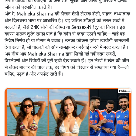
रिपोर्टें पाठकों को बताएँगी कि कैसे डेटा सुरक्षा और जलवायु परिवर्तन दैनिक
जीवन को प्रभावित करते हैं।
अंत में, Mahieka Sharma की लेखन शैली
लेखक शैली
,
सहज, तथ्यात्मक
और दिलचस्प भाषा
पर आधारित है। वह जटिल आँकड़ों को सरल शब्दों में
बदलती हैं, जैसे 24K सोने की कीमत या Sensex‑Nifty का गिराव। इस
कारण पाठक तुरंत समझ पाते हैं कि कौन से कदम उठाने चाहिए—चाहे वह
निवेश निर्णय हो या मौसम से बचाव। उनका फोकस हमेशा उपयोगी जानकारी
देना रहता है, जो पाठकों को सोच‑समझकर कार्रवाई करने में मदद करता है।
अब नीचे आप Mahieka Sharma द्वारा लिखी गई नवीनतम खबरों,
विश्लेषणों और रिपोर्टों की पूरी सूची देख सकते हैं। इन लेखों में खेल की जीत
से लेकर बाजार की चाल तक, हर विषय को विस्तार से समझाया गया है—तो
चलिए, पढ़ते हैं और अपडेट रहते हैं।