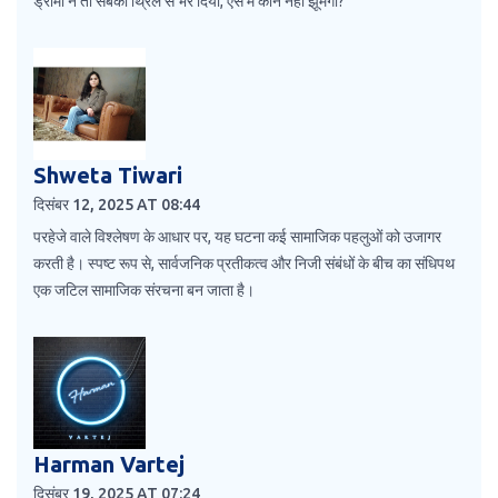
ड्रामा ने तो सबको थ्रिल से भर दिया, ऐसे में कौन नहीं झूमेगा?
Shweta Tiwari
दिसंबर 12, 2025 AT 08:44
परहेजे वाले विश्लेषण के आधार पर, यह घटना कई सामाजिक पहलुओं को उजागर
करती है। स्पष्ट रूप से, सार्वजनिक प्रतीकत्व और निजी संबंधों के बीच का संधिपथ
एक जटिल सामाजिक संरचना बन जाता है।
Harman Vartej
दिसंबर 19, 2025 AT 07:24