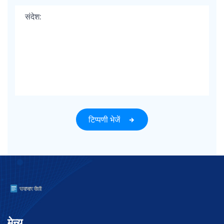
टिप्पणी भेजें
मेन्यू