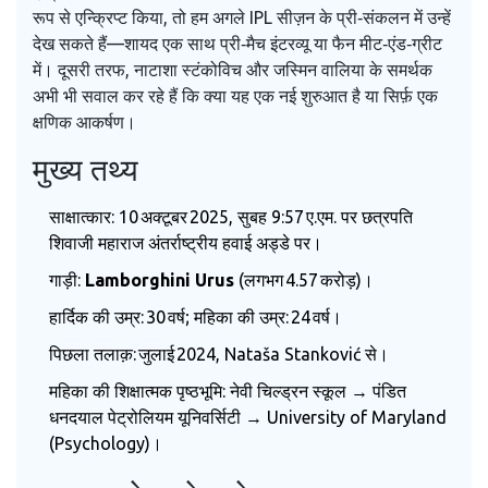
रूप से एन्क्रिप्ट किया, तो हम अगले IPL सीज़न के प्री‑संकलन में उन्हें
देख सकते हैं—शायद एक साथ प्री‑मैच इंटरव्यू या फैन मीट‑एंड‑ग्रीट
में। दूसरी तरफ, नाटाशा स्टंकोविच और जस्मिन वालिया के समर्थक
अभी भी सवाल कर रहे हैं कि क्या यह एक नई शुरुआत है या सिर्फ़ एक
क्षणिक आकर्षण।
मुख्य तथ्य
साक्षात्कार: 10 अक्टूबर 2025, सुबह 9:57 ए.एम. पर छत्रपति
शिवाजी महाराज अंतर्राष्ट्रीय हवाई अड्डे पर।
गाड़ी:
Lamborghini Urus
(लगभग ₹4.57 करोड़)।
हार्दिक की उम्र: 30 वर्ष; महिका की उम्र: 24 वर्ष।
पिछला तलाक़: जुलाई 2024, Nataša Stanković से।
महिका की शिक्षात्मक पृष्ठभूमि: नेवी चिल्ड्रन स्कूल → पंडित
धनदयाल पेट्रोलियम यूनिवर्सिटी → University of Maryland
(Psychology)।