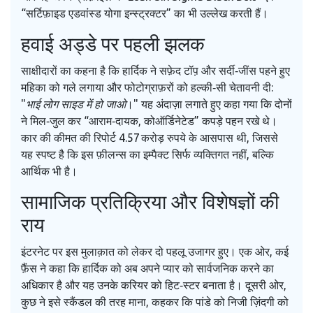
“सर्टिफ़ाइड एडवांस्ड योगा इन्स्ट्रक्टर” का भी उल्लेख करती हैं।
हवाई अड्डे पर पहली झलक
साक्षीदारों का कहना है कि हार्दिक ने सफ़ेद टॉप़ और सर्दी‑जींस पहने हुए
महिका को गले लगाया और फोटोग्राफ़रों को हल्की‑सी चेतावनी दी:
"
भाई लोग साइड में हो जाओ
।" यह अंदाज़ा लगाते हुए कहा गया कि दोनों
ने मिल‑जुल कर “आराम‑दायक, कोऑर्डिनेटेड” कपड़े पहन रखे थे।
कार की कीमत की रिपोर्ट 4.57 करोड़ रुपये के आसपास थी, जिससे
यह स्पष्ट है कि इस फ़ीलन्स का इम्पैक्ट सिर्फ व्यक्तिगत नहीं, बल्कि
आर्थिक भी है।
सामाजिक प्रतिक्रिया और विशेषज्ञों की
राय
इंटरनेट पर इस मुलाक़ात को लेकर दो पहलू उजागर हुए। एक ओर, कई
फ़ैंस ने कहा कि हार्दिक को अब अपने प्यार को सार्वजनिक करने का
अधिकार है और यह उनके करियर को हिट‑स्टर बनाता है। दूसरी ओर,
कुछ ने इसे स्कैंडल की तरह माना, कहकर कि पांडे को निजी ज़िंदगी को