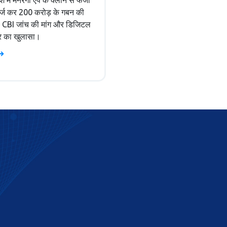
ेश में मनरेगा ऐप के क्लोन से फर्जी
दर्ज कर 200 करोड़ के गबन की
CBI जांच की मांग और डिजिटल
ार का खुलासा।