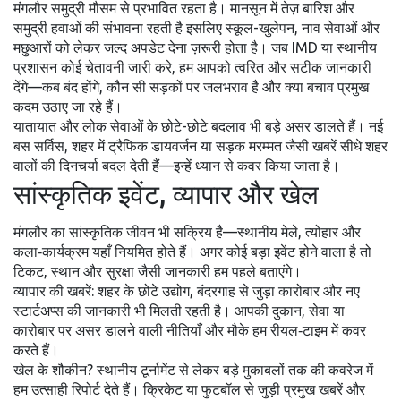
मंगलौर समुद्री मौसम से प्रभावित रहता है। मानसून में तेज़ बारिश और
समुद्री हवाओं की संभावना रहती है इसलिए स्कूल-खुलेपन, नाव सेवाओं और
मछुआरों को लेकर जल्द अपडेट देना ज़रूरी होता है। जब IMD या स्थानीय
प्रशासन कोई चेतावनी जारी करे, हम आपको त्वरित और सटीक जानकारी
देंगे—कब बंद होंगे, कौन सी सड़कों पर जलभराव है और क्या बचाव प्रमुख
कदम उठाए जा रहे हैं।
यातायात और लोक सेवाओं के छोटे-छोटे बदलाव भी बड़े असर डालते हैं। नई
बस सर्विस, शहर में ट्रैफिक डायवर्जन या सड़क मरम्मत जैसी खबरें सीधे शहर
वालों की दिनचर्या बदल देती हैं—इन्हें ध्यान से कवर किया जाता है।
सांस्कृतिक इवेंट, व्यापार और खेल
मंगलौर का सांस्कृतिक जीवन भी सक्रिय है—स्थानीय मेले, त्योहार और
कला‑कार्यक्रम यहाँ नियमित होते हैं। अगर कोई बड़ा इवेंट होने वाला है तो
टिकट, स्थान और सुरक्षा जैसी जानकारी हम पहले बताएंगे।
व्यापार की खबरें: शहर के छोटे उद्योग, बंदरगाह से जुड़ा कारोबार और नए
स्टार्टअप्स की जानकारी भी मिलती रहती है। आपकी दुकान, सेवा या
कारोबार पर असर डालने वाली नीतियाँ और मौके हम रीयल‑टाइम में कवर
करते हैं।
खेल के शौकीन? स्थानीय टूर्नामेंट से लेकर बड़े मुकाबलों तक की कवरेज में
हम उत्साही रिपोर्ट देते हैं। क्रिकेट या फुटबॉल से जुड़ी प्रमुख खबरें और