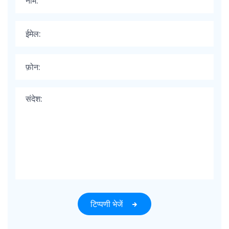
टिप्पणी भेजें