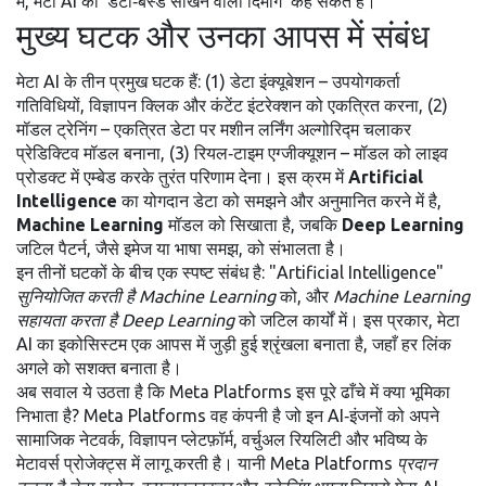
में, मेटा AI को ‘डेटा‑बेस्ड सीखने वाला दिमाग’ कह सकते हैं।
मुख्य घटक और उनका आपस में संबंध
मेटा AI के तीन प्रमुख घटक हैं: (1) डेटा इंक्यूबेशन – उपयोगकर्ता
गतिविधियों, विज्ञापन क्लिक और कंटेंट इंटरेक्शन को एकत्रित करना, (2)
मॉडल ट्रेनिंग – एकत्रित डेटा पर मशीन लर्निंग अल्गोरिद्म चलाकर
प्रेडिक्टिव मॉडल बनाना, (3) रियल‑टाइम एग्जीक्यूशन – मॉडल को लाइव
प्रोडक्ट में एम्बेड करके तुरंत परिणाम देना। इस क्रम में
Artificial
Intelligence
का योगदान डेटा को समझने और अनुमानित करने में है,
Machine Learning
मॉडल को सिखाता है, जबकि
Deep Learning
जटिल पैटर्न, जैसे इमेज या भाषा समझ, को संभालता है।
इन तीनों घटकों के बीच एक स्पष्ट संबंध है: "Artificial Intelligence"
सुनियोजित करती है
Machine Learning
को, और
Machine Learning
सहायता करता है
Deep Learning
को जटिल कार्यों में। इस प्रकार, मेटा
AI का इकोसिस्टम एक आपस में जुड़ी हुई श्रृंखला बनाता है, जहाँ हर लिंक
अगले को सशक्त बनाता है।
अब सवाल ये उठता है कि Meta Platforms इस पूरे ढाँचे में क्या भूमिका
निभाता है? Meta Platforms वह कंपनी है जो इन AI‑इंजनों को अपने
सामाजिक नेटवर्क, विज्ञापन प्लेटफ़ॉर्म, वर्चुअल रियलिटी और भविष्य के
मेटावर्स प्रोजेक्ट्स में लागू करती है। यानी Meta Platforms
प्रदान