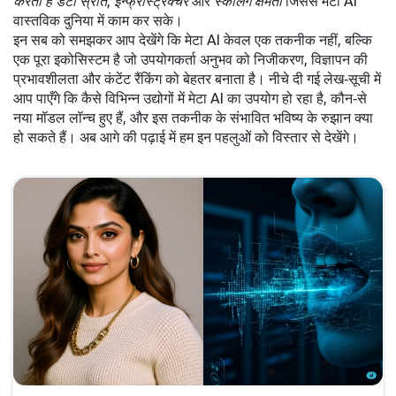
करता है
डेटा स्रोत
,
इन्फ्रास्ट्रक्चर
और
स्केलिंग क्षमता
जिससे मेटा AI
वास्तविक दुनिया में काम कर सके।
इन सब को समझकर आप देखेंगे कि मेटा AI केवल एक तकनीक नहीं, बल्कि
एक पूरा इकोसिस्टम है जो उपयोगकर्ता अनुभव को निजीकरण, विज्ञापन की
प्रभावशीलता और कंटेंट रैंकिंग को बेहतर बनाता है। नीचे दी गई लेख‑सूची में
आप पाएँगे कि कैसे विभिन्न उद्योगों में मेटा AI का उपयोग हो रहा है, कौन‑से
नया मॉडल लॉन्च हुए हैं, और इस तकनीक के संभावित भविष्य के रुझान क्या
हो सकते हैं। अब आगे की पढ़ाई में हम इन पहलुओं को विस्तार से देखेंगे।