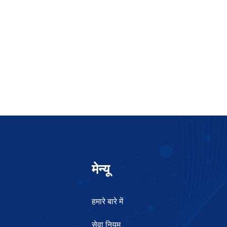
मेन्यू
हमारे बारे में
सेवा नियम