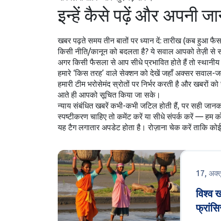
इन्हें कैसे पढ़ें और अपनी 
खबर पढ़ते समय तीन बातों पर ध्यान दें: तारीख (कब हुआ फैसल
किसी नीति/कानून को बदलता है? ये सवाल आपको तेज़ी से स
अगर किसी फैसला से आप सीधे प्रभावित होते हैं तो स्थानी
हमारे ‘किस तरह’ वाले सेक्शन को देखें जहाँ अक्सर सवाल-
हमारी टीम भरोसेमंद स्रोतों पर निर्भर करती है और खबर
आते ही आपको सूचित किया जा सके।
न्याय संबंधित खबरें कभी-कभी जटिल होती हैं, पर सही जा
स्पष्टीकरण चाहिए तो कमेंट करें या सीधे संपर्क करें — ह
यह टैग लगातार अपडेट होता है। रोज़ाना चेक करें ताकि क
17, अक्
विश्व 
फ्रांसि