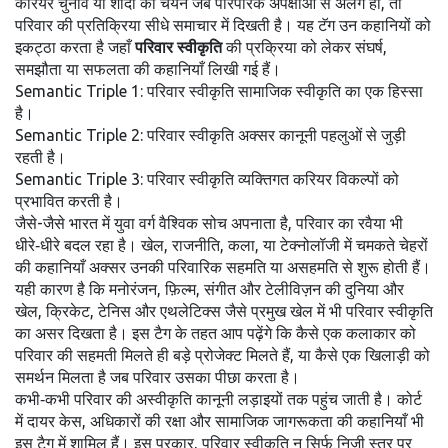
करियर चुनाव या शादी का चयन जब पारंपरिक अपेक्षाओं से अलग हो, तो
परिवार की प्रतिक्रिया सीधे समाचार में दिखती है। यह टॅग उन कहानियों को
इकट्ठा करता है जहाँ
परिवार स्वीकृति
की प्रक्रिया को लेकर संघर्ष,
समझौता या सफलता की कहानियाँ लिखी गई हैं।
Semantic Triple 1: परिवार स्वीकृति सामाजिक स्वीकृति का एक हिस्सा
है।
Semantic Triple 2: परिवार स्वीकृति अक्सर कानूनी पहलुओं से जुड़ी
रहती है।
Semantic Triple 3: परिवार स्वीकृति व्यक्तिगत करियर विकल्पों को
प्रभावित करती है।
जैसे-जैसे भारत में युवा वर्ग वैश्विक सोच अपनाता है, परिवार का रवैया भी
धीरे‑धीरे बदल रहा है। खेल, राजनीति, कला, या टेक्नोलॉजी में चमकते चेहरों
की कहानियाँ अक्सर उनकी परिवारिक सहमति या असहमति से शुरू होती हैं।
यही कारण है कि
मनोरंजन
,
फ़िल्म, संगीत और टेलीविज़न की दुनिया
और
खेल
,
क्रिकेट, टेनिस और एथलेटिक्स जैसे प्रमुख खेल
में भी परिवार स्वीकृति
का असर दिखता है। इस टैग के तहत आप पढ़ेंगे कि कैसे एक कलाकार को
परिवार की सहमती मिलते ही बड़े प्रोजेक्ट मिलते हैं, या कैसे एक खिलाड़ी को
समर्थन मिलता है जब परिवार उसका पीछा करता है।
कभी‑कभी परिवार की अस्वीकृति कानूनी लड़ाइयों तक पहुंच जाती है। कोर्ट
में दायर केस, अधिकारों की रक्षा और सामाजिक जागरूकता की कहानियाँ भी
इस टैग में शामिल हैं। इस प्रकार, परिवार स्वीकृति न सिर्फ निजी स्तर पर