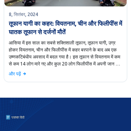
8, सितंबर, 2024
तूफान यागी का कहर: वियतनाम, चीन और फिलीपींस में
घातक तूफान से दर्जनों मौतें
आसिया में इस साल का सबसे शक्तिशाली तूफान, तूफान यागी, उग्र
होकर वियतनाम, चीन और फिलीपींस में कहर बरपाने के बाद अब एक
उष्णकटिबंधीय अवसाद में बदल गया है। इस तूफान से वियतनाम में कम
से कम 14 लोग मारे गए और कुल 20 लोग फिलीपींस में अपनी जान गंवा
चुके हैं। तूफान ने व्यापक स्तर पर बिजली और संचार सेवाओं को
और पढ़ें
प्रभावित किया है।