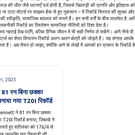
्काराज़ की जीत जैसे घटनाएँ दर्ज होती हैं, जिससे खिलाड़ी की प्रगति और इतिहास क
टाटा मोटर्स पर साइबर‑हैक से हुए नुकसान – ये रिकॉर्ड सिस्टम की सुरक्षा और सुध
की स्वीकृति, सामाजिक बदलाव को मापते हैं। इन सभी वर्गों के बीच तालमेल है: आर्थ
नीकी रिकॉर्ड का विश्लेषण सामाजिक नीतियों को दिशा देता है।
गहराई देख पाएँगे, बल्कि दैनिक जीवन में भी सही निर्णय ले सकेंगे। आगे नीचे दी गई
टर्स का शेयर विभाजन रिकॉर्ड अलग‑अलग क्षेत्रों को जोड़ते हैं। यह संग्रह आपके ल
है। अब तैयार हो जाइए, क्योंकि आगे के लेखों में आपको हर प्रकार के रिकॉर्ड के
ूबर, 2025
 ने 81 रन बिना छक्का
नाया नया T20I रिकॉर्ड
ennett ने 81 रन बिना छक्का
T20I रिकॉर्ड बनाया, ज़िंबाब्वे ने
ाते हुए श्रीलंका को 176/4 से
ह उपलब्धि युवा खिलाड़ी की