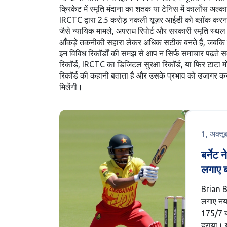
क्रिकेट में स्मृति मंदाना का शतक या टेनिस में कार्लोस अल
IRCTC द्वारा 2.5 करोड़ नकली यूज़र आईडी को ब्लॉक करना या 
जैसे न्यायिक मामले, अपराध रिपोर्ट और सरकारी स्मृति स्थल 
आँकड़े तकनीकी सहारा लेकर अधिक सटीक बनते हैं, जबकि तक
इन विविध रिकॉर्डों की समझ से आप न सिर्फ समाचार पढ़ते समय 
रिकॉर्ड, IRCTC का डिजिटल सुरक्षा रिकॉर्ड, या फिर टाटा मो
रिकॉर्ड की कहानी बताता है और उसके प्रभाव को उजागर करता 
मिलेंगी।
1, अक्त
बर्नेट
लगाए ब
Brian B
लगाए नया 
175/7 बन
हराया। य