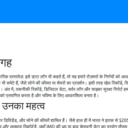
जगह
रिक दस्तावेज़
. इसे
डाटा लॉग
भी कहते हैं, तो यह हमारे रोज़मर्रा के निर्णयों क
भी समेटे हैं, जैसे सोने की कीमत या शेयरों का प्रदर्शन। इसी तरह
खेल रिकॉर्ड
,
खि
। अंत में,
तकनीकी रिकॉर्ड
,
डिजिटल डेटा, सर्वर लॉग और साइबर सुरक्षा रिपोर्ट
हमा
्चाई को प्रमाणित करता है और भविष्य के लिए आधारशिला बनता है।
र उनका महत्व
ेयर डिविडेंड, और सोने की कीमतें शामिल हैं। जैसे हाल ही में भारत ने इराक से $2
 और जलवायु रिकॉर्ड
है, जहाँ IMD की धूप या बाढ़ चेतावनी डेटा का प्रयोग मौसम 