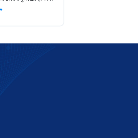
क्षमताओं को उजागर करती है।